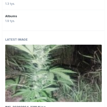
1.3 tys.
Albums
1.9 tys.
LATEST IMAGE