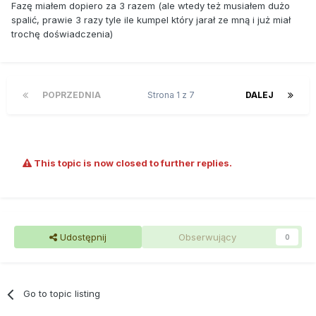
Fazę miałem dopiero za 3 razem (ale wtedy też musiałem dużo
spalić, prawie 3 razy tyle ile kumpel który jarał ze mną i już miał
trochę doświadczenia)
POPRZEDNIA
Strona 1 z 7
DALEJ
This topic is now closed to further replies.
Udostępnij
Obserwujący
0
Go to topic listing