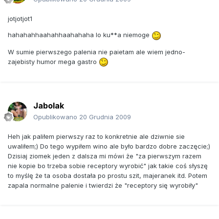
jotjotjot1
hahahahhaahahhaahahaha lo ku**a niemoge
W sumie pierwszego palenia nie paietam ale wiem jedno-
zajebisty humor mega gastro
Jabolak
Opublikowano
20 Grudnia 2009
Heh jak paliłem pierwszy raz to konkretnie ale dziwnie sie
uwaliłem;) Do tego wypiłem wino ale było bardzo dobre zaczęcie;)
Dzisiaj ziomek jeden z dalsza mi mówi że "za pierwszym razem
nie kopie bo trzeba sobie receptory wyrobić" jak takie coś słyszę
to myślę że ta osoba dostała po prostu szit, majeranek itd. Potem
zapala normalne palenie i twierdzi że "receptory się wyrobiły"