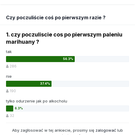
Czy poczuliście coś po pierwszym razie ?
1. czy poczuliscie cos po pierwszym paleniu
marihuany ?
tak
286
nie
190
tylko odurzenie jak po alkocholu
32
Aby zagłosować w tej ankiecie, prosimy się
zalogować
lub