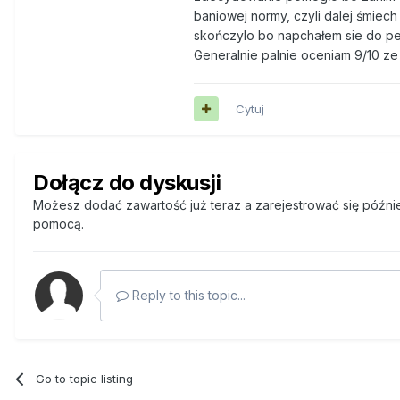
baniowej normy, czyli dalej śmie
skończylo bo napchałem sie do peł
Generalnie palnie oceniam 9/10 ze
Cytuj
Dołącz do dyskusji
Możesz dodać zawartość już teraz a zarejestrować się później
pomocą.
Reply to this topic...
Go to topic listing