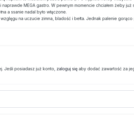
ch i naprawde MEGA gastro. W pewnym momencie chciałem żeby już 
na a ssanie nadal było włączone.
 wzglęgu na uczucie zimna, bladość i bełta. Jednak palenie gorąco
. Jeśli posiadasz już konto,
zaloguj się
aby dodać zawartość za je