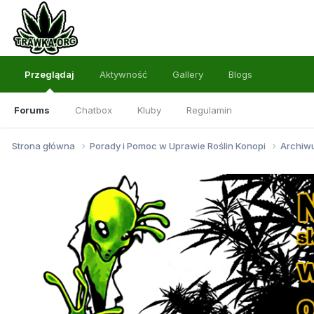
Przeglądaj
Aktywność
Gallery
Blogs
Forums
Chatbox
Kluby
Regulamin
Strona główna
Porady i Pomoc w Uprawie Roślin Konopi
Archi