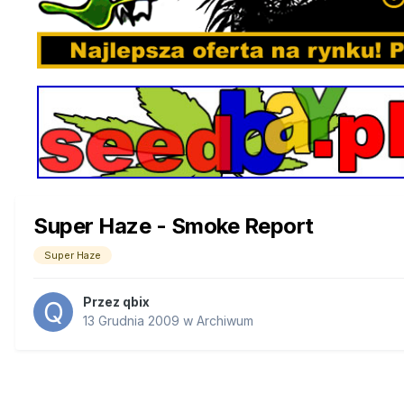
Super Haze - Smoke Report
Super Haze
Przez
qbix
13 Grudnia 2009
w
Archiwum