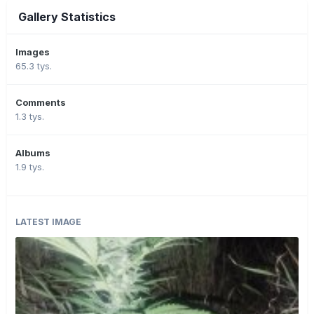
Gallery Statistics
Images
65.3 tys.
Comments
1.3 tys.
Albums
1.9 tys.
LATEST IMAGE