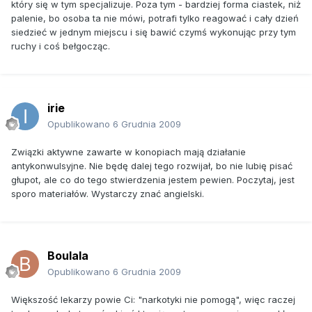
który się w tym specjalizuje. Poza tym - bardziej forma ciastek, niż
palenie, bo osoba ta nie mówi, potrafi tylko reagować i cały dzień
siedzieć w jednym miejscu i się bawić czymś wykonując przy tym
ruchy i coś bełgocząc.
irie
Opublikowano
6 Grudnia 2009
Związki aktywne zawarte w konopiach mają działanie
antykonwulsyjne. Nie będę dalej tego rozwijał, bo nie lubię pisać
głupot, ale co do tego stwierdzenia jestem pewien. Poczytaj, jest
sporo materiałów. Wystarczy znać angielski.
Boulala
Opublikowano
6 Grudnia 2009
Większość lekarzy powie Ci: "narkotyki nie pomogą", więc raczej