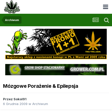
Archiwum
Mózgowe Porażenie & Epilepsja
Przez
Sokol91
6 Grudnia 2009
w
Archiwum