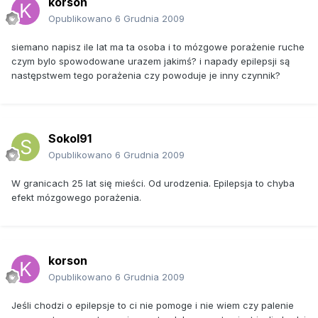
korson
Opublikowano
6 Grudnia 2009
siemano napisz ile lat ma ta osoba i to mózgowe porażenie ruche
czym bylo spowodowane urazem jakimś? i napady epilepsji są
następstwem tego porażenia czy powoduje je inny czynnik?
Sokol91
Opublikowano
6 Grudnia 2009
W granicach 25 lat się mieści. Od urodzenia. Epilepsja to chyba
efekt mózgowego porażenia.
korson
Opublikowano
6 Grudnia 2009
Jeśli chodzi o epilepsje to ci nie pomoge i nie wiem czy palenie