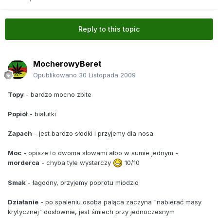
Reply to this topic
MocherowyBeret
Opublikowano
30 Listopada 2009
Topy
- bardzo mocno zbite
Popiół
- bialutki
Zapach
- jest bardzo słodki i przyjemy dla nosa
Moc
- opisze to dwoma słowami albo w sumie jednym -
morderca
- chyba tyle wystarczy
10/10
Smak
- łagodny, przyjemy poprotu miodzio
Działanie
- po spaleniu osoba paląca zaczyna "nabierać masy
krytycznej" dosłownie, jest śmiech przy jednoczesnym