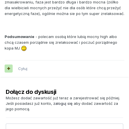
zmasakrowaniu, faza jest bardzo długa i bardzo mocna (ziółko
dla wielbicieli mocnych przeżyć nie dla osób które chcą przeżyć
energetyczną faze), ogólnie można sie po tym super zrelaksować.
Podsumowanie
- polecam osobą które lubią mocny high albo
chcą czasem porządnie się zrelaksować i poczuć porządnego
kopa MJ
Cytuj
Dołącz do dyskusji
Możesz dodać zawartość już teraz a zarejestrować się później.
Jeśli posiadasz już konto,
zaloguj się
aby dodać zawartość za
jego pomocą.