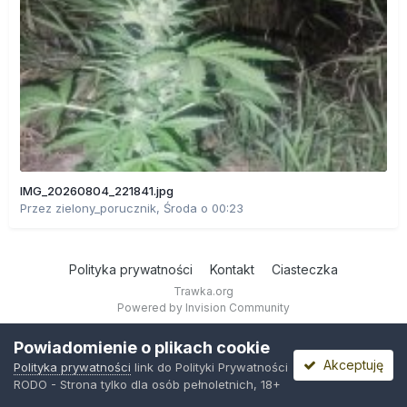
IMG_20260804_221841.jpg
Przez
zielony_porucznik
,
Środa o 00:23
Polityka prywatności
Kontakt
Ciasteczka
Trawka.org
Powered by Invision Community
Powiadomienie o plikach cookie
Akceptuję
Polityka prywatności
link do Polityki Prywatności
RODO - Strona tylko dla osób pełnoletnich, 18+