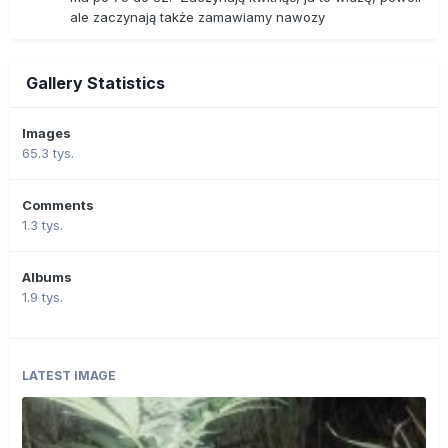
ale zaczynają także zamawiamy nawozy
Gallery Statistics
Images
65.3 tys.
Comments
1.3 tys.
Albums
1.9 tys.
LATEST IMAGE