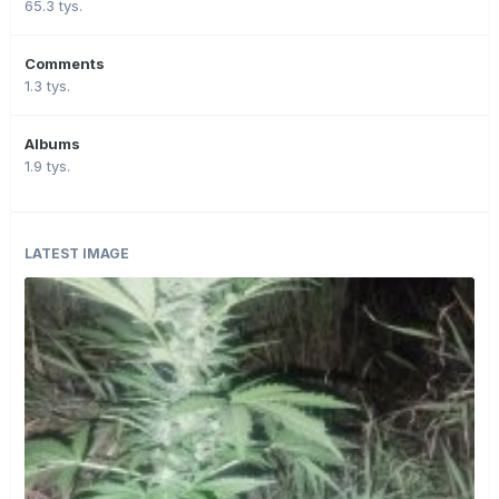
65.3 tys.
Comments
1.3 tys.
Albums
1.9 tys.
LATEST IMAGE