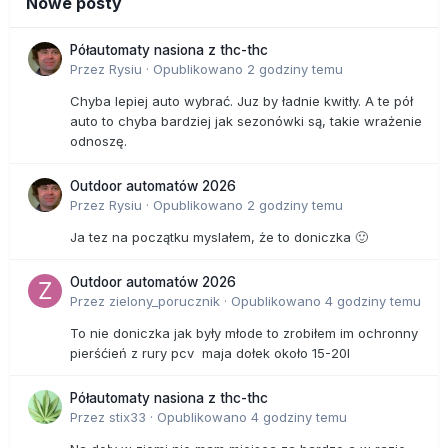
Nowe posty
Półautomaty nasiona z thc-thc
Przez
Rysiu
·
Opublikowano
2 godziny temu
Chyba lepiej auto wybrać. Juz by ładnie kwitły. A te pół
auto to chyba bardziej jak sezonówki są, takie wrażenie
odnoszę.
Outdoor automatów 2026
Przez
Rysiu
·
Opublikowano
2 godziny temu
Ja tez na początku myslałem, że to doniczka 🙂
Outdoor automatów 2026
Przez
zielony_porucznik
·
Opublikowano
4 godziny temu
To nie doniczka jak były młode to zrobiłem im ochronny
pierśćień z rury pcv maja dołek około 15-20l
Półautomaty nasiona z thc-thc
Przez
stix33
·
Opublikowano
4 godziny temu