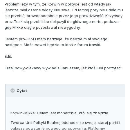
Problem leży w tym, że Korwin w polityce jest od wtedy jak
jeszcze miał czarne włosy. Nie siwe. Od tamtej pory nie udało mu
się przebić, prawdopodobnie przez jego prawdziwość. Kczyńscy
oraz Tusk się przebili bo dołączyli do głównego nurtu, podczas
gdy Mikke ciągle pozostawał niewygodny.
Jestem pro-JKM i mam nadzieje, że będzie miał swojego
następce. Może nawet będzie to ktoś z forum trawki.
Edit:
Tutaj nowy-ciekawy wywiad z Januszem, jeż ktoś lubi poczytać:
Cytat
Korwin-Mikke: Celem jest monarchia, król się znajdzie
Twórca Unii Polityki Realnej odchodzi ze swojej starej partii i
ogłasza powstanie nowego ugrupowania: Platformy