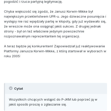
pogodzić i rzuca partyjną legitymację.
Chyba większość się zgodzi, że Janusz Korwin-Mikke był
największym przekleństwem UPR-u. Jego dziwaczne posunięcia i
występy nie raz wpędzały partię w kłopoty, gdy już wydawało się,
że wreszcie może ona osiągnąć jakiś sukces. Z drugiej jednak
strony - był on też właściwie jedynym powszechnie
rozpoznawalnym reprezentantem tej organizacji.
A teraz będzie jej konkurentem! Zapowiedział już reaktywowanie
Platformy Janusza Korwin-Mikke, z którą startował w wyborach w
roku 2005:
Cytat
Wszystkich chcących wstąpić do P-JKM lub poprzeć ją w
jakiś sposób proszę o zgłaszanie się.