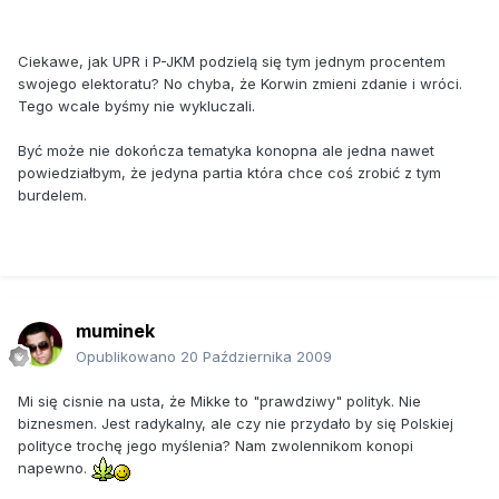
Ciekawe, jak UPR i P-JKM podzielą się tym jednym procentem
swojego elektoratu? No chyba, że Korwin zmieni zdanie i wróci.
Tego wcale byśmy nie wykluczali.
Być może nie dokończa tematyka konopna ale jedna nawet
powiedziałbym, że jedyna partia która chce coś zrobić z tym
burdelem.
muminek
Opublikowano
20 Października 2009
Mi się cisnie na usta, że Mikke to "prawdziwy" polityk. Nie
biznesmen. Jest radykalny, ale czy nie przydało by się Polskiej
polityce trochę jego myślenia? Nam zwolennikom konopi
napewno.