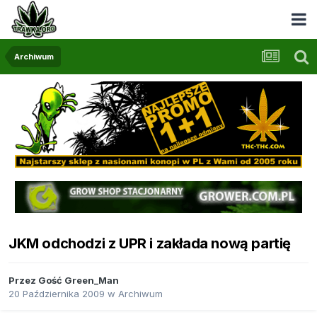
Archiwum
JKM odchodzi z UPR i zakłada nową partię
Przez Gość Green_Man
20 Października 2009
w
Archiwum