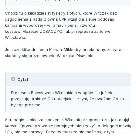
Chodzi tu o kilkadziesiąt tysięcy złotych, które Witczak bez
uzgodnienia z Radą Główną UPR wziął dla siebie podczas
kampanii wyborczej - w ramach pensji i zwrotu
kosztów. Możecie ZOBACZYĆ, jak przeprasza za to we
Wrocławiu.
Jeszcze kilka dni temu Korwin-Mikke był przekonany, że zaraz
skończy się prezesowanie Witczaka. Pisał tak:
Cytat
Prezesem Bolesławem Witczakiem w ogóle się już nie
przejmuję, traktuje Go uprzejmie – z tym, że uważam Go za
byłego prezesa.
A tu nagle - takie zaskoczenie. Witczak przeprasza za, jak to ujął
Korwin, "prywatyzowanie partyjnych pieniędzy", a delegaci mówią
"OK, nie ma sprawy". Facet w muszce nie może się z tym