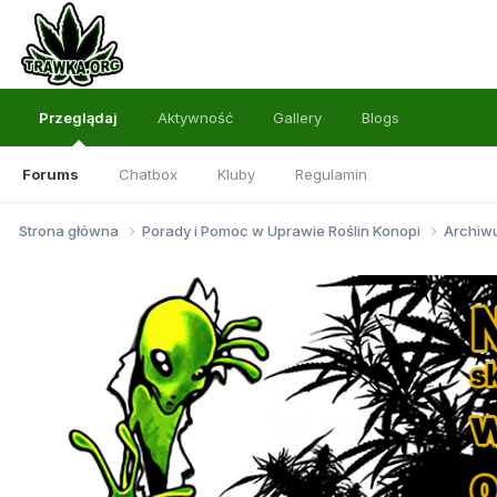
Przeglądaj
Aktywność
Gallery
Blogs
Forums
Chatbox
Kluby
Regulamin
Strona główna
Porady i Pomoc w Uprawie Roślin Konopi
Archi