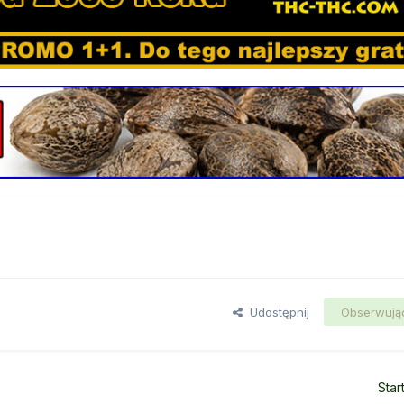
Udostępnij
Obserwują
Star