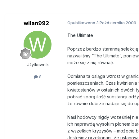
wilan992
Opublikowano
3 Października 2009
The Ultimate
Poprzez bardzo staranną selekcję 
nazwaliśmy “The Ultimate”, poniew
może się z nią równać.
Użytkownik
Odmiana ta osiąga wzrost w granic
8
pomieszczeniach. Czas kwitnienia 
kwiatostanów w ostatnich dwóch ty
pobrać sporą ilość substancji odż
że równie dobrze nadaje się do up
Nasi hodowcy nigdy wcześniej nie 
ich naprawdę wysokim plonem bar
z wszelkich kryzysów – możecie b
Jesteśmy przekonani, że ustanowi 