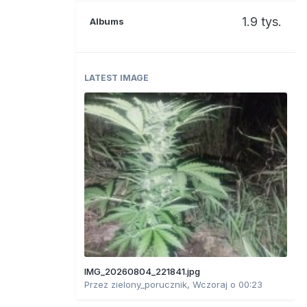
1.9 tys.
Albums
LATEST IMAGE
IMG_20260804_221841.jpg
Przez
zielony_porucznik
,
Wczoraj o 00:23