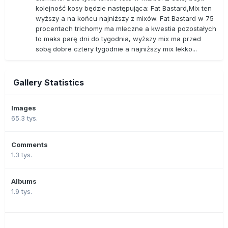
kolejność kosy będzie następująca: Fat Bastard,Mix ten
wyższy a na końcu najniższy z mixów. Fat Bastard w 75
procentach trichomy ma mleczne a kwestia pozostałych
to maks parę dni do tygodnia, wyższy mix ma przed
sobą dobre cztery tygodnie a najniższy mix lekko...
Gallery Statistics
Images
65.3 tys.
Comments
1.3 tys.
Albums
1.9 tys.