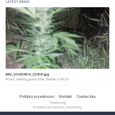
LATEST IMAGE
IMG_20260804_221841.jpg
Przez
zielony_porucznik
,
Środa o 00:23
Polityka prywatności
Kontakt
Ciasteczka
Trawka.org
Powered by Invision Community