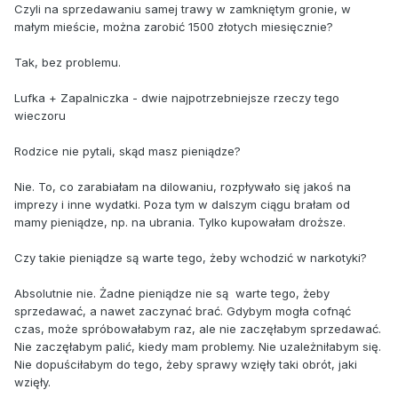
Czyli na sprzedawaniu samej trawy w zamkniętym gronie, w
małym mieście, można zarobić 1500 złotych miesięcznie?
Tak, bez problemu.
Lufka + Zapalniczka - dwie najpotrzebniejsze rzeczy tego
wieczoru
Rodzice nie pytali, skąd masz pieniądze?
Nie. To, co zarabiałam na dilowaniu, rozpływało się jakoś na
imprezy i inne wydatki. Poza tym w dalszym ciągu brałam od
mamy pieniądze, np. na ubrania. Tylko kupowałam droższe.
Czy takie pieniądze są warte tego, żeby wchodzić w narkotyki?
Absolutnie nie. Żadne pieniądze nie są warte tego, żeby
sprzedawać, a nawet zaczynać brać. Gdybym mogła cofnąć
czas, może spróbowałabym raz, ale nie zaczęłabym sprzedawać.
Nie zaczęłabym palić, kiedy mam problemy. Nie uzależniłabym się.
Nie dopuściłabym do tego, żeby sprawy wzięły taki obrót, jaki
wzięły.