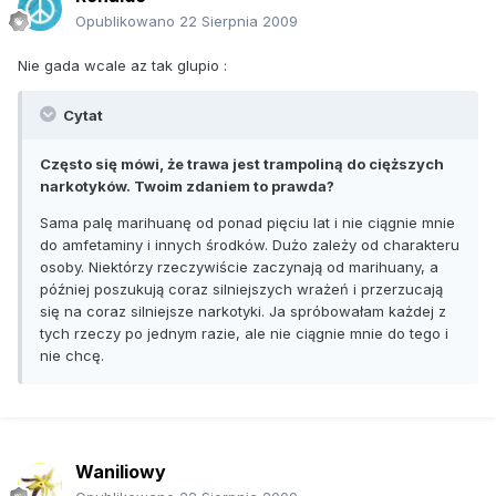
Opublikowano
22 Sierpnia 2009
Nie gada wcale az tak glupio :
Cytat
Często się mówi, że trawa jest trampoliną do cięższych
narkotyków. Twoim zdaniem to prawda?
Sama palę marihuanę od ponad pięciu lat i nie ciągnie mnie
do amfetaminy i innych środków. Dużo zależy od charakteru
osoby. Niektórzy rzeczywiście zaczynają od marihuany, a
później poszukują coraz silniejszych wrażeń i przerzucają
się na coraz silniejsze narkotyki. Ja spróbowałam każdej z
tych rzeczy po jednym razie, ale nie ciągnie mnie do tego i
nie chcę.
Waniliowy