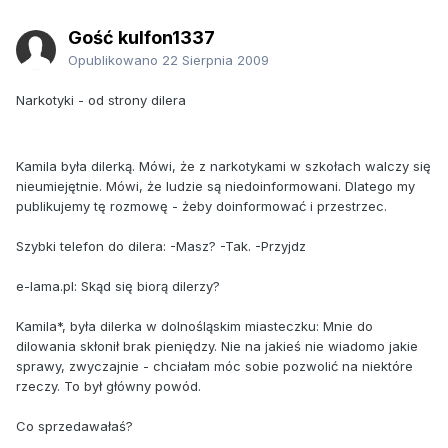
Gość kulfon1337
Opublikowano
22 Sierpnia 2009
Narkotyki - od strony dilera
Kamila była dilerką. Mówi, że z narkotykami w szkołach walczy się
nieumiejętnie. Mówi, że ludzie są niedoinformowani. Dlatego my
publikujemy tę rozmowę - żeby doinformować i przestrzec.
Szybki telefon do dilera: -Masz? -Tak. -Przyjdz
e-lama.pl: Skąd się biorą dilerzy?
Kamila*, była dilerka w dolnośląskim miasteczku: Mnie do
dilowania skłonił brak pieniędzy. Nie na jakieś nie wiadomo jakie
sprawy, zwyczajnie - chciałam móc sobie pozwolić na niektóre
rzeczy. To był główny powód.
Co sprzedawałaś?