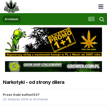
Archiwum
Narkotyki - od strony dilera
Przez Gość kulfon1337
22 Sierpnia 2009
w
Archiwum