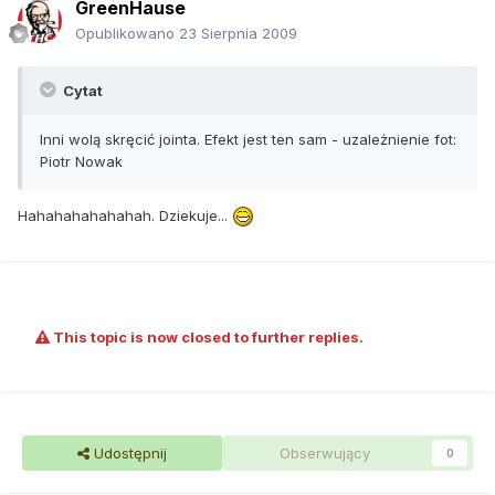
GreenHause
Opublikowano
23 Sierpnia 2009
Cytat
Inni wolą skręcić jointa. Efekt jest ten sam - uzależnienie fot:
Piotr Nowak
Hahahahahahahah. Dziekuje...
This topic is now closed to further replies.
Udostępnij
Obserwujący
0