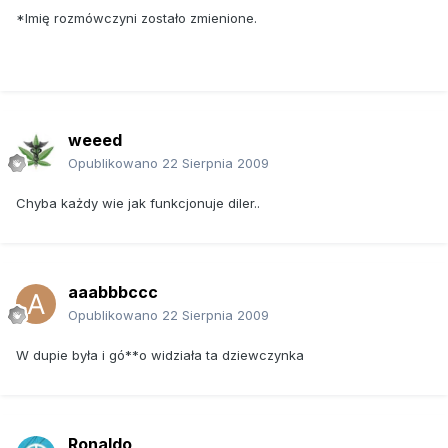
*Imię rozmówczyni zostało zmienione.
weeed
Opublikowano
22 Sierpnia 2009
Chyba każdy wie jak funkcjonuje diler..
aaabbbccc
Opublikowano
22 Sierpnia 2009
W dupie była i gó**o widziała ta dziewczynka
Ronaldo