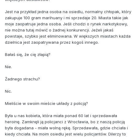
Jest na przykład jedna osoba na osiedlu, normalny chłopak, który
zakupuje 100 gram marihuany i mi sprzedaje 20. Miasta takie jak
moje zaopatruje jedna osoba. Jeśli chodzi o rynek narkotykowy,
nie można tutaj mówić o żadnej konkurencji. Jeżeli jakaś
powstaje, szybko jest eliminowana. W większych miastach każda
dzielnica jest zaopatrywana przez kogoś innego.
Bałaś się, że cię złapią?
Nie.
Żadnego strachu?
Nic.
Mieliście w swoim mieście układy z policją?
Była u nas kobieta, która miała ponad 60 lat i sprzedawała
heroinę. Zamknęli ją policjanci z Wrocławia, bo z naszą policją
była dogadana - miała wolną rękę. Sprzedawała, gdzie chciała i
kiedy chciała. Na moim osiedlu jest wielu policjantów. Dilerzy to