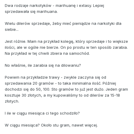
Dwa rodzaje narkotyków - marihuanę i extasy. Lepiej
sprzedawała się marihuana.
Wielu dilerów sprzedaje, żeby mieć pieniądze na narkotyki dla
siebie...
Jest różnie. Mam na przykład kolegę, który sprzedaje i to większe
ilości, ale w ogóle nie bierze. On po prostu w ten sposób zarabia.
Na przykład w tej chwili zbiera na samochód.
No właśnie, ile zarabia się na dilowaniu?
Powiem na przykładzie trawy - zwykle zaczyna się od
sprzedawania 20 gramów - to taka minimalna ilość. Później
dochodzi się do 50, 100. Sto gramów to już jest dużo. Jeden gram
kosztuje 30 złotych, a my kupowaliśmy to od dilerów za 15-18
złotych.
I ile w ciągu miesiąca ci tego schodziło?
W ciągu miesiąca? Około stu gram, nawet więcej.