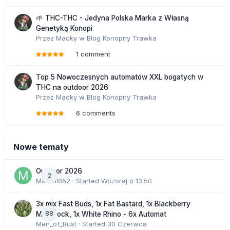
🌱 THC-THC - Jedyna Polska Marka z Własną
Genetyką Konopi
Przez
Macky
w
Blog Konopny Trawka
1 comment
Top 5 Nowoczesnych automatów XXL bogatych w
THC na outdoor 2026
Przez
Macky
w
Blog Konopny Trawka
6 comments
Nowe tematy
Outdoor 2026
2
Marcel852
· Started
Wczoraj o 13:50
3x mix Fast Buds, 1x Fat Bastard, 1x Blackberry
88
Moonrock, 1x White Rhino - 6x Automat
Men_of_Rust
· Started
30 Czerwca