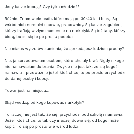
Jacy ludzie kupują? Czy tylko młodzież?
Różnie. Znam wiele osób, które mają po 30-40 lat i biorą. Są
wśród nich normalni ojcowie, pracownicy. Są ludzie zagubieni,
którzy trafiają w złym momencie na narkotyki. Są też tacy, którzy
biorą, bo im się to po prostu podoba.
Nie miałaś wyrzutów sumienia, że sprzedajesz ludziom prochy?
Nie, ja sprzedawałam osobom, które chciały brać. Nigdy nikogo
nie namawiałam do brania. Zwykle nie jest tak, że się kogoś
namawia - przeważnie jeżeli ktoś chce, to po prostu przychodzi
do danej osoby i kupuje.
Towar jest na miejscu...
Skąd wiedzą, od kogo kupować narkotyki?
To raczej nie jest tak, że się przychodzi pod szkołę i namawia.
Jeżeli ktoś chce, to tak czy inaczej dowie się, od kogo może
kupić. To się po prostu wie wśród ludzi.