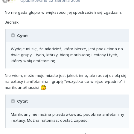
Opublikowano
22 Sierpnia 2009
No nie gada głupio w większości jej spostrzeżeń się zgadzam.
Jednak:
Cytat
Wydaje mi się, że młodzież, która bierze, jest podzielona na
dwie grupy - tych, którzy, biorą marihuanę i extasy i tych,
którzy wolą amfetaminę.
Nie wiem, może moje miasto jest jakieś inne, ale raczej dzielą się
na extasy i amfetamina i grupę "wszystko co w ręce wpadnie" i
marihuana/hassisi
.
Cytat
Marihuany nie można przedawkować, podobnie amfetaminy
i extasy. Można natomiast dostać zapaści.