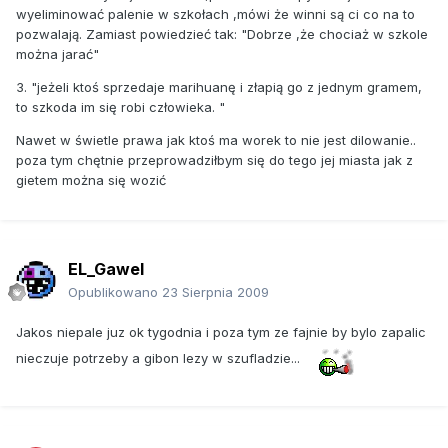
wyeliminować palenie w szkołach ,mówi że winni są ci co na to
pozwalają. Zamiast powiedzieć tak: "Dobrze ,że chociaż w szkole
można jarać"
3. "jeżeli ktoś sprzedaje marihuanę i złapią go z jednym gramem,
to szkoda im się robi człowieka. "
Nawet w świetle prawa jak ktoś ma worek to nie jest dilowanie..
poza tym chętnie przeprowadziłbym się do tego jej miasta jak z
gietem można się wozić
EL_Gawel
Opublikowano
23 Sierpnia 2009
Jakos niepale juz ok tygodnia i poza tym ze fajnie by bylo zapalic
nieczuje potrzeby a gibon lezy w szufladzie...