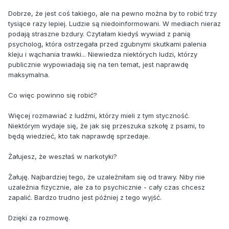
Dobrze, że jest coś takiego, ale na pewno można by to robić trzy
tysiące razy lepiej. Ludzie są niedoinformowani. W mediach nieraz
podają straszne bzdury. Czytałam kiedyś wywiad z panią
psycholog, która ostrzegała przed zgubnymi skutkami palenia
kleju i wąchania trawki... Niewiedza niektórych ludzi, którzy
publicznie wypowiadają się na ten temat, jest naprawdę
maksymalna.
Co więc powinno się robić?
Więcej rozmawiać z ludźmi, którzy mieli z tym styczność.
Niektórym wydaje się, że jak się przeszuka szkołę z psami, to
będą wiedzieć, kto tak naprawdę sprzedaje.
Żałujesz, że weszłaś w narkotyki?
Żałuję. Najbardziej tego, że uzależniłam się od trawy. Niby nie
uzależnia fizycznie, ale za to psychicznie - cały czas chcesz
zapalić. Bardzo trudno jest później z tego wyjść.
Dzięki za rozmowę.