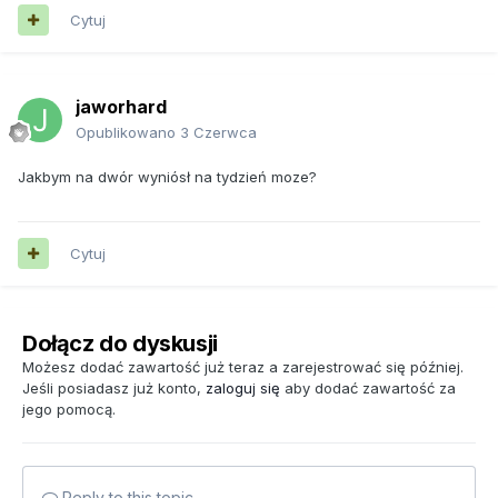
Cytuj
jaworhard
Opublikowano
3 Czerwca
Jakbym na dwór wyniósł na tydzień moze?
Cytuj
Dołącz do dyskusji
Możesz dodać zawartość już teraz a zarejestrować się później.
Jeśli posiadasz już konto,
zaloguj się
aby dodać zawartość za
jego pomocą.
Reply to this topic...