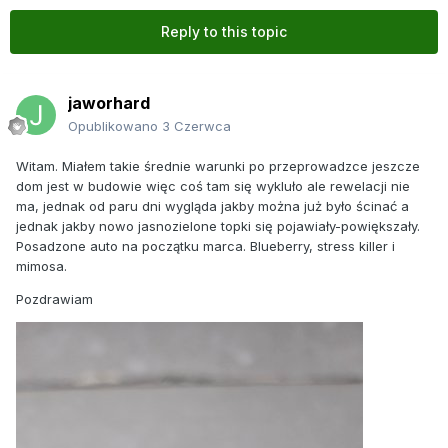
Reply to this topic
jaworhard
Opublikowano
3 Czerwca
Witam. Miałem takie średnie warunki po przeprowadzce jeszcze
dom jest w budowie więc coś tam się wykluło ale rewelacji nie
ma, jednak od paru dni wygląda jakby można już było ścinać a
jednak jakby nowo jasnozielone topki się pojawiały-powiększały.
Posadzone auto na początku marca. Blueberry, stress killer i
mimosa.
Pozdrawiam