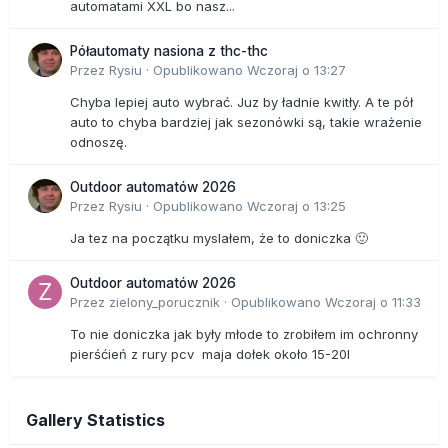
automatami XXL bo nasz...
Półautomaty nasiona z thc-thc
Przez
Rysiu
·
Opublikowano
Wczoraj o 13:27
Chyba lepiej auto wybrać. Juz by ładnie kwitły. A te pół
auto to chyba bardziej jak sezonówki są, takie wrażenie
odnoszę.
Outdoor automatów 2026
Przez
Rysiu
·
Opublikowano
Wczoraj o 13:25
Ja tez na początku myslałem, że to doniczka 🙂
Outdoor automatów 2026
Przez
zielony_porucznik
·
Opublikowano
Wczoraj o 11:33
To nie doniczka jak były młode to zrobiłem im ochronny
pierśćień z rury pcv maja dołek około 15-20l
Gallery Statistics