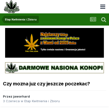
Etap Kwitnienia i Zbioru
Czy mozna juz czy jeszcze poczekac?
Przez
jaworhard
3 Czerwca
w
Etap Kwitnienia i Zbioru