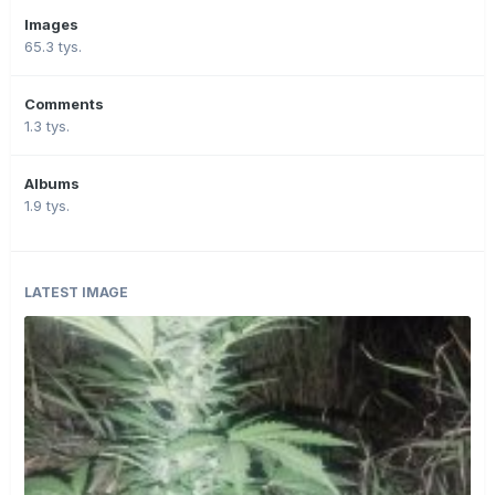
Images
65.3 tys.
Comments
1.3 tys.
Albums
1.9 tys.
LATEST IMAGE