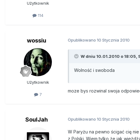
Użytkownik
114
wossiu
Opublikowano
10 Stycznia 2010
W dniu 10.01.2010 o 18:05, 
Wolność i swoboda
Użytkownik
moze bys rozwinal swoja odpowie
7
SoulJah
Opublikowano
10 Stycznia 2010
W Paryżu na pewno ścigać cię nie 
z Polski. Wiem tylko że jak wjeżdż