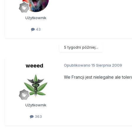
Użytkownik
43
5 tygodni później...
weeed
Opublikowano
15 Sierpnia 2009
We Francji jest nielegalne ale tol
Użytkownik
363