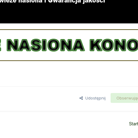
Udostępnij
Obserwują
Star