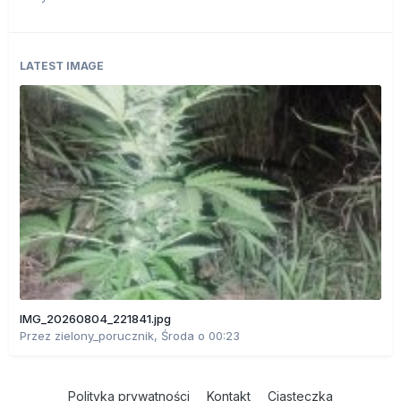
LATEST IMAGE
IMG_20260804_221841.jpg
Przez
zielony_porucznik
,
Środa o 00:23
Polityka prywatności
Kontakt
Ciasteczka