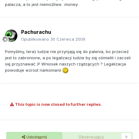
palacza, a to jest niemożliwe. :money:
Pachurachu
Opublikowano
30 Czerwca 2009
Pomyślmy, teraz ludzie nie przynjają się do palenia, bo przecież
jest to zabronione, a po legalizacji ludzie by się ośmielili i zaczeli
się przyznawać ;P Wniosek naszych rządzących ? Legalizacja
powoduje wzrost narkomanii
This topic is now closed to further replies.
Udostępnij
Obserwujący
0