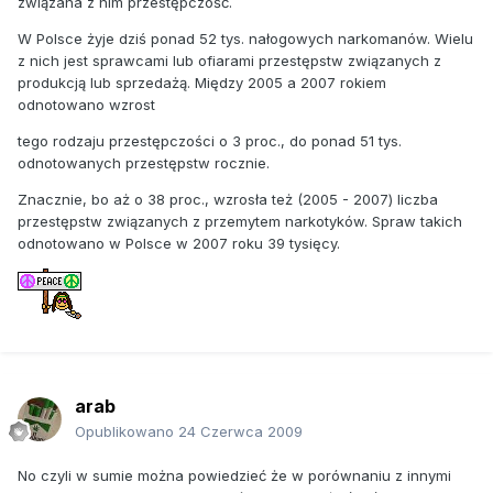
związana z nim przestępczość.
W Polsce żyje dziś ponad 52 tys. nałogowych narkomanów. Wielu
z nich jest sprawcami lub ofiarami przestępstw związanych z
produkcją lub sprzedażą. Między 2005 a 2007 rokiem
odnotowano wzrost
tego rodzaju przestępczości o 3 proc., do ponad 51 tys.
odnotowanych przestępstw rocznie.
Znacznie, bo aż o 38 proc., wzrosła też (2005 - 2007) liczba
przestępstw związanych z przemytem narkotyków. Spraw takich
odnotowano w Polsce w 2007 roku 39 tysięcy.
arab
Opublikowano
24 Czerwca 2009
No czyli w sumie można powiedzieć że w porównaniu z innymi