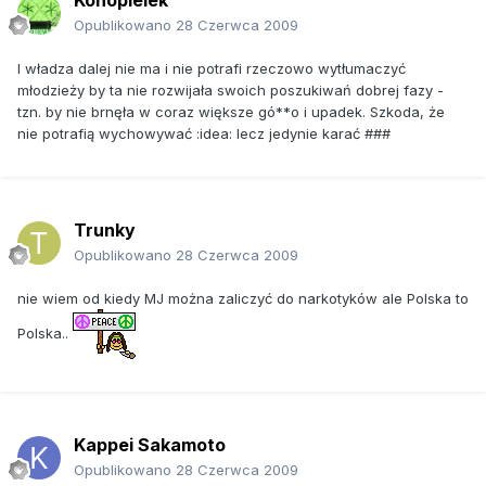
Opublikowano
28 Czerwca 2009
I władza dalej nie ma i nie potrafi rzeczowo wytłumaczyć
młodzieży by ta nie rozwijała swoich poszukiwań dobrej fazy -
tzn. by nie brnęła w coraz większe gó**o i upadek. Szkoda, że
nie potrafią wychowywać :idea: lecz jedynie karać ###
Trunky
Opublikowano
28 Czerwca 2009
nie wiem od kiedy MJ można zaliczyć do narkotyków ale Polska to
Polska..
Kappei Sakamoto
Opublikowano
28 Czerwca 2009