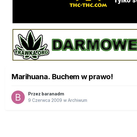
Marihuana. Buchem w prawo!
Przez
baranadm
9 Czerwca 2009
w
Archiwum