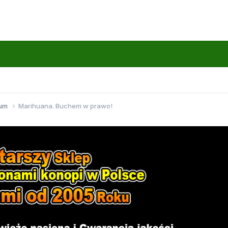
wum
Marihuana. Buchem w prawo!