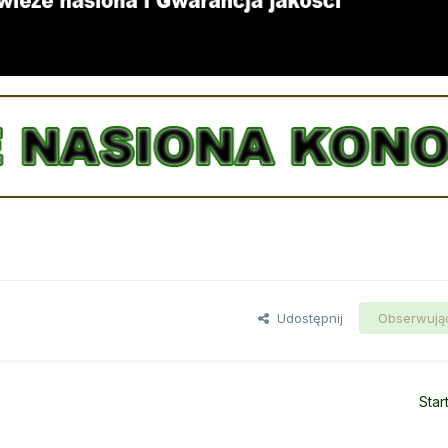
Udostępnij
Obserwują
Star