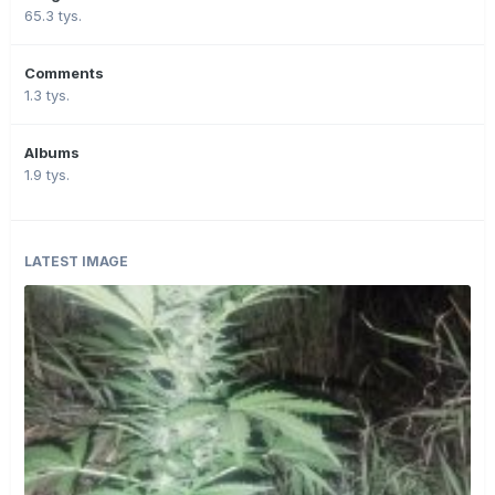
65.3 tys.
Comments
1.3 tys.
Albums
1.9 tys.
LATEST IMAGE