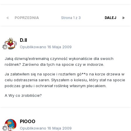
POPRZEDNIA
Strona 1 z 3
DALEJ
D.II
Opublikowano
16 Maja 2009
Jaką dziwną/extremalną czynność wykonaliście dla swoich
roślinek? Zarówno dla tych na spocie czy w indoorze.
Ja załatwiłem się na spocie i roztarłem gó**o na korze drzewa w
celu odstraszenia saren. Słyszałem o kolesiu, który stał na spocie
podczas gradu i ochraniał roślinkę własnym plecakiem.
A Wy co zrobiliście?
PIOOO
Opublikowano
16 Maja 2009