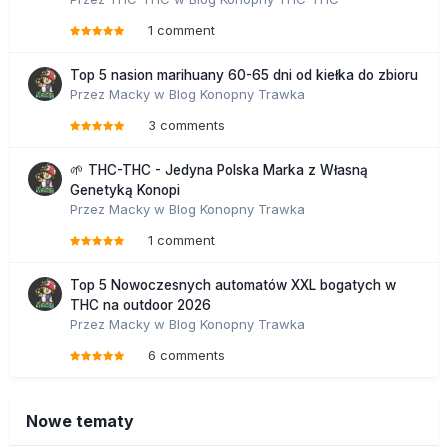
1 comment
Top 5 nasion marihuany 60-65 dni od kiełka do zbioru
Przez
Macky
w
Blog Konopny Trawka
3 comments
🌱 THC-THC - Jedyna Polska Marka z Własną
Genetyką Konopi
Przez
Macky
w
Blog Konopny Trawka
1 comment
Top 5 Nowoczesnych automatów XXL bogatych w
THC na outdoor 2026
Przez
Macky
w
Blog Konopny Trawka
6 comments
Nowe tematy