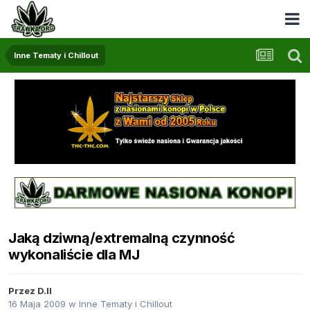
Inne Tematy i Chillout
Jaką dziwną/extremalną czynność
wykonaliście dla MJ
Przez
D.II
16 Maja 2009
w
Inne Tematy i Chillout