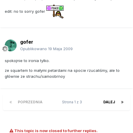
edit: no to sorry gofer
gofer
Opublikowano
19 Maja 2009
spokojnie to ironia tylko.
ze squartem to małymi petardami na spocie rzucaliśmy, ale to
głównie ze strachu/samoobrnoy
POPRZEDNIA
Strona 1 z 3
DALEJ
This topic is now closed to further replies.