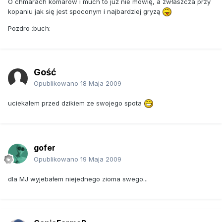
O chmarach komarów i much to już nie mówię, a zwłaszcza przy
kopaniu jak się jest spoconym i najbardziej gryzą
Pozdro :buch:
Gość
Opublikowano
18 Maja 2009
uciekałem przed dzikiem ze swojego spota
gofer
Opublikowano
19 Maja 2009
dla MJ wyjebałem niejednego zioma swego...