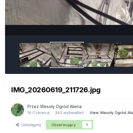
IMG_20260619_211726.jpg
Przez
Wesoły Ogród Aliena
19 Czerwca
343 wyświetleń
View Wesoły Ogród Ali
Udostępnij
Obserwujący
1