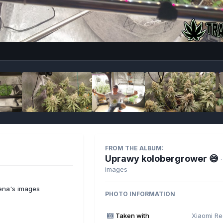
Imag
FROM THE ALBUM:
Uprawy kolobergrower 😅
images
ena's images
PHOTO INFORMATION
Taken with
Xiaomi Re