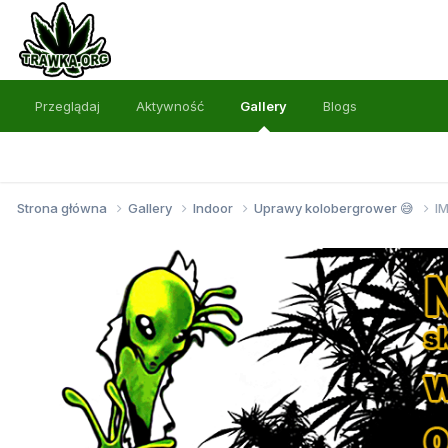
Przeglądaj
Aktywność
Gallery
Blogs
Strona główna
Gallery
Indoor
Uprawy kolobergrower 😅
I