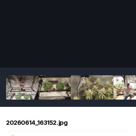
Image Tools
20260614_163152.jpg