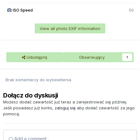
ISO Speed
50
View all photo EXIF information
Udostępnij
Obserwujący
1
Brak komentarzy do wyświetlenia
Dołącz do dyskusji
Możesz dodać zawartość już teraz a zarejestrować się później.
Jeśli posiadasz już konto,
zaloguj się
aby dodać zawartość za jego
pomocą.
Add a comment...