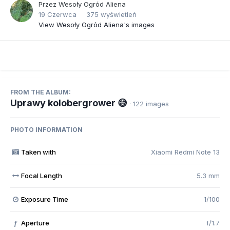
Przez
Wesoły Ogród Aliena
19 Czerwca
375 wyświetleń
View Wesoły Ogród Aliena's images
FROM THE ALBUM:
Uprawy kolobergrower 😅
· 122 images
PHOTO INFORMATION
Taken with
Xiaomi Redmi Note 13
Focal Length
5.3 mm
Exposure Time
1/100
Aperture
f/1.7
f