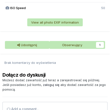
ISO Speed
50
View all photo EXIF information
Udostępnij
Obserwujący
1
Brak komentarzy do wyświetlenia
Dołącz do dyskusji
Możesz dodać zawartość już teraz a zarejestrować się później.
Jeśli posiadasz już konto,
zaloguj się
aby dodać zawartość za jego
pomocą.
Add a comment...