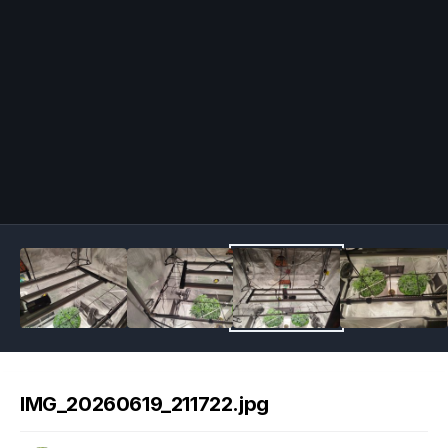
Image Tools
IMG_20260619_211722.jpg