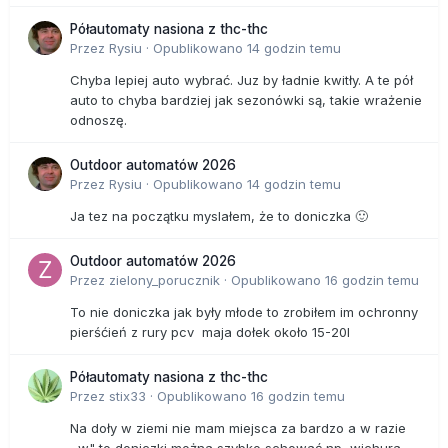
Półautomaty nasiona z thc-thc
Przez
Rysiu
·
Opublikowano
14 godzin temu
Chyba lepiej auto wybrać. Juz by ładnie kwitły. A te pół
auto to chyba bardziej jak sezonówki są, takie wrażenie
odnoszę.
Outdoor automatów 2026
Przez
Rysiu
·
Opublikowano
14 godzin temu
Ja tez na początku myslałem, że to doniczka 🙂
Outdoor automatów 2026
Przez
zielony_porucznik
·
Opublikowano
16 godzin temu
To nie doniczka jak były młode to zrobiłem im ochronny
pierśćień z rury pcv maja dołek około 15-20l
Półautomaty nasiona z thc-thc
Przez
stix33
·
Opublikowano
16 godzin temu
Na doły w ziemi nie mam miejsca za bardzo a w razie