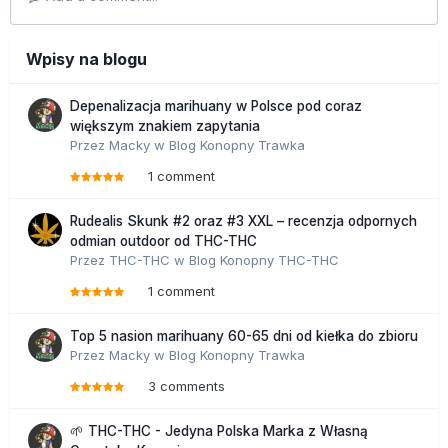
Wpisy na blogu
Depenalizacja marihuany w Polsce pod coraz
większym znakiem zapytania
Przez
Macky
w
Blog Konopny Trawka
1 comment
Rudealis Skunk #2 oraz #3 XXL – recenzja odpornych
odmian outdoor od THC-THC
Przez
THC-THC
w
Blog Konopny THC-THC
1 comment
Top 5 nasion marihuany 60-65 dni od kiełka do zbioru
Przez
Macky
w
Blog Konopny Trawka
3 comments
🌱 THC-THC - Jedyna Polska Marka z Własną