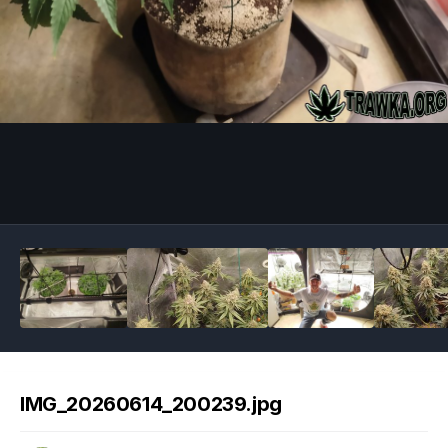
Image Tools
IMG_20260614_200239.jpg