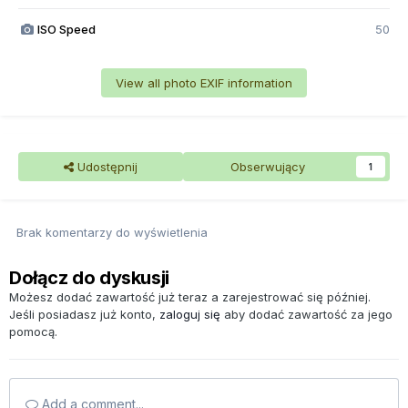
ISO Speed
50
View all photo EXIF information
Udostępnij
Obserwujący
1
Brak komentarzy do wyświetlenia
Dołącz do dyskusji
Możesz dodać zawartość już teraz a zarejestrować się później.
Jeśli posiadasz już konto,
zaloguj się
aby dodać zawartość za jego
pomocą.
Add a comment...