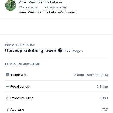
Przez
Wesoły Ogród Aliena
19 Czerwca
329 wyświetleń
View Wesoły Ogród Aliena's images
FROM THE ALBUM:
Uprawy kolobergrower 😅
· 122 images
PHOTO INFORMATION
Taken with
Xiaomi Redmi Note 13
Focal Length
5.3 mm
Exposure Time
1/103
Aperture
f/1.7
f