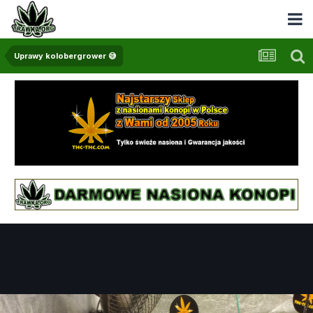
Uprawy kolobergrower 😅