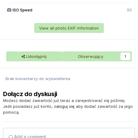
ISO Speed
50
View all photo EXIF information
Udostępnij
Obserwujący
1
Brak komentarzy do wyświetlenia
Dołącz do dyskusji
Możesz dodać zawartość już teraz a zarejestrować się później.
Jeśli posiadasz już konto,
zaloguj się
aby dodać zawartość za jego
pomocą.
Add a comment...