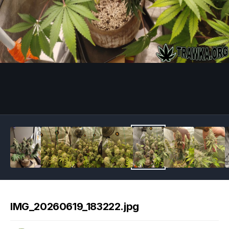
Image Tools
IMG_20260619_183222.jpg