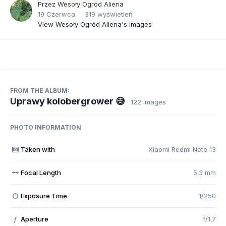
Przez
Wesoły Ogród Aliena
19 Czerwca
319 wyświetleń
View Wesoły Ogród Aliena's images
FROM THE ALBUM:
Uprawy kolobergrower 😅
· 122 images
PHOTO INFORMATION
Taken with
Xiaomi Redmi Note 13
Focal Length
5.3 mm
Exposure Time
1/250
Aperture
f/1.7
f