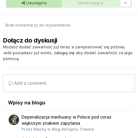
Udostępnij
Obserwujący
0
Brak komentarzy do wyświetlenia
Dołącz do dyskusji
Możesz dodać zawartość już teraz a zarejestrować się później.
Jeśli posiadasz już konto,
zaloguj się
aby dodać zawartość za jego
pomocą.
Add a comment...
Wpisy na blogu
Depenalizacja marihuany w Polsce pod coraz
większym znakiem zapytania
Przez
Macky
w
Blog Konopny Trawka