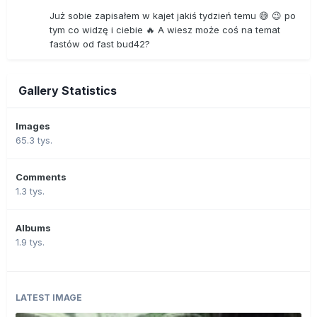
Już sobie zapisałem w kajet jakiś tydzień temu 😅 😉 po
tym co widzę i ciebie 🔥 A wiesz może coś na temat
fastów od fast bud42?
Gallery Statistics
Images
65.3 tys.
Comments
1.3 tys.
Albums
1.9 tys.
LATEST IMAGE