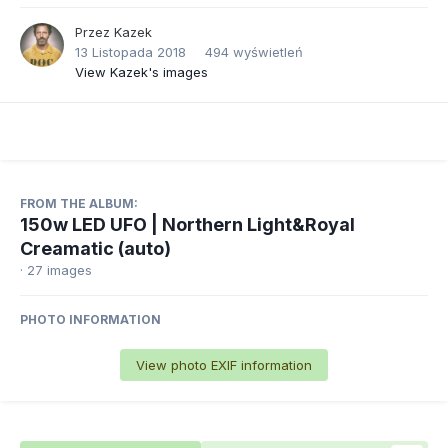
Przez
Kazek
13 Listopada 2018
494 wyświetleń
View Kazek's images
FROM THE ALBUM:
150w LED UFO | Northern Light&Royal
Creamatic (auto)
· 27 images
PHOTO INFORMATION
View photo EXIF information