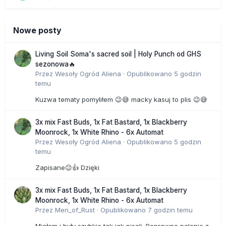
Nowe posty
Living Soil Soma's sacred soil | Holy Punch od GHS
sezonowa🔥
Przez
Wesoły Ogród Aliena
·
Opublikowano
5 godzin
temu
Kuzwa tematy pomyliłem 😉😅 macky kasuj to plis 😉😅
3x mix Fast Buds, 1x Fat Bastard, 1x Blackberry
Moonrock, 1x White Rhino - 6x Automat
Przez
Wesoły Ogród Aliena
·
Opublikowano
5 godzin
temu
Zapisane😉👍 Dzięki
3x mix Fast Buds, 1x Fat Bastard, 1x Blackberry
Moonrock, 1x White Rhino - 6x Automat
Przez
Men_of_Rust
·
Opublikowano
7 godzin temu