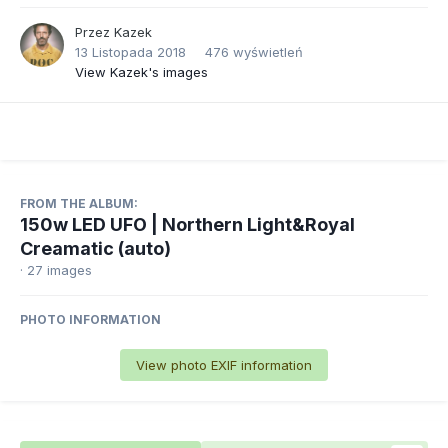
Przez
Kazek
13 Listopada 2018
476 wyświetleń
View Kazek's images
FROM THE ALBUM:
150w LED UFO | Northern Light&Royal
Creamatic (auto)
· 27 images
PHOTO INFORMATION
View photo EXIF information