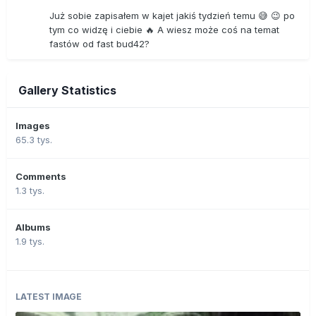
Już sobie zapisałem w kajet jakiś tydzień temu 😅 😉 po
tym co widzę i ciebie 🔥 A wiesz może coś na temat
fastów od fast bud42?
Gallery Statistics
Images
65.3 tys.
Comments
1.3 tys.
Albums
1.9 tys.
LATEST IMAGE