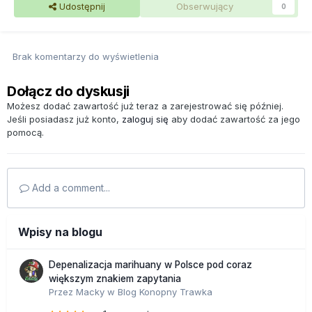
Udostępnij
Obserwujący
0
Brak komentarzy do wyświetlenia
Dołącz do dyskusji
Możesz dodać zawartość już teraz a zarejestrować się później.
Jeśli posiadasz już konto,
zaloguj się
aby dodać zawartość za jego
pomocą.
Add a comment...
Wpisy na blogu
Depenalizacja marihuany w Polsce pod coraz
większym znakiem zapytania
Przez
Macky
w
Blog Konopny Trawka