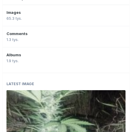
Images
65.3 tys.
Comments
1.3 tys.
Albums
1.9 tys.
LATEST IMAGE