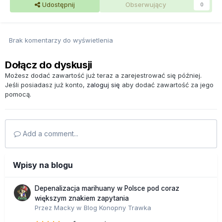
Udostępnij
Obserwujący
0
Brak komentarzy do wyświetlenia
Dołącz do dyskusji
Możesz dodać zawartość już teraz a zarejestrować się później.
Jeśli posiadasz już konto,
zaloguj się
aby dodać zawartość za jego
pomocą.
Add a comment...
Wpisy na blogu
Depenalizacja marihuany w Polsce pod coraz
większym znakiem zapytania
Przez
Macky
w
Blog Konopny Trawka