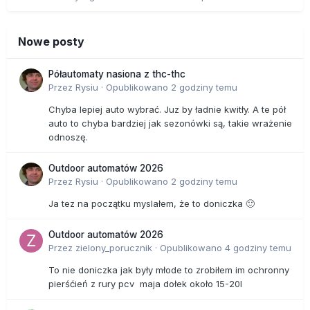
Nowe posty
Półautomaty nasiona z thc-thc
Przez
Rysiu
·
Opublikowano
2 godziny temu
Chyba lepiej auto wybrać. Juz by ładnie kwitły. A te pół
auto to chyba bardziej jak sezonówki są, takie wrażenie
odnoszę.
Outdoor automatów 2026
Przez
Rysiu
·
Opublikowano
2 godziny temu
Ja tez na początku myslałem, że to doniczka 🙂
Outdoor automatów 2026
Przez
zielony_porucznik
·
Opublikowano
4 godziny temu
To nie doniczka jak były młode to zrobiłem im ochronny
pierśćień z rury pcv maja dołek około 15-20l