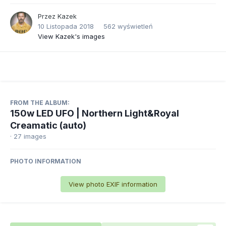
Przez
Kazek
10 Listopada 2018
562 wyświetleń
View Kazek's images
FROM THE ALBUM:
150w LED UFO | Northern Light&Royal
Creamatic (auto)
· 27 images
PHOTO INFORMATION
View photo EXIF information