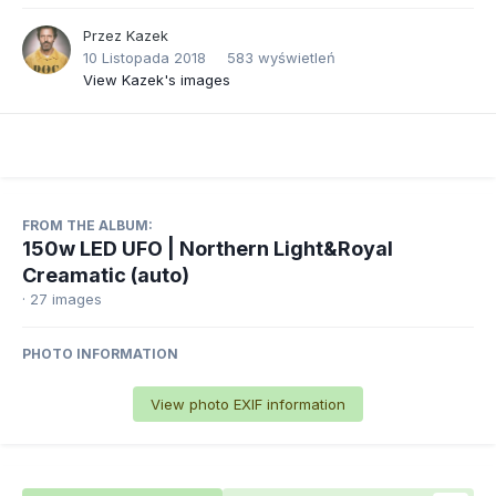
Przez
Kazek
10 Listopada 2018
583 wyświetleń
View Kazek's images
FROM THE ALBUM:
150w LED UFO | Northern Light&Royal
Creamatic (auto)
· 27 images
PHOTO INFORMATION
View photo EXIF information