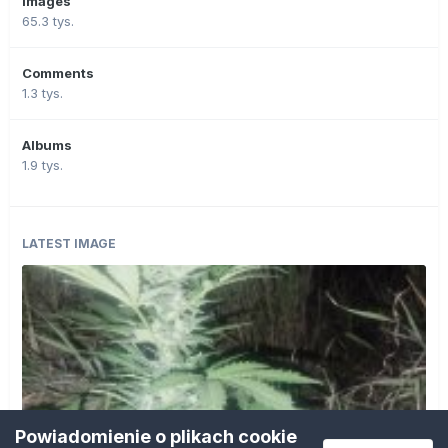
Images
65.3 tys.
Comments
1.3 tys.
Albums
1.9 tys.
LATEST IMAGE
Powiadomienie o plikach cookie