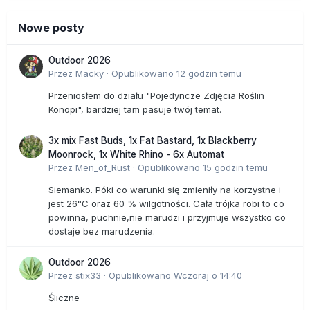
Nowe posty
Outdoor 2026
Przez
Macky
·
Opublikowano
12 godzin temu
Przeniosłem do działu "Pojedyncze Zdjęcia Roślin
Konopi", bardziej tam pasuje twój temat.
3x mix Fast Buds, 1x Fat Bastard, 1x Blackberry
Moonrock, 1x White Rhino - 6x Automat
Przez
Men_of_Rust
·
Opublikowano
15 godzin temu
Siemanko. Póki co warunki się zmieniły na korzystne i
jest 26°C oraz 60 % wilgotności. Cała trójka robi to co
powinna, puchnie,nie marudzi i przyjmuje wszystko co
dostaje bez marudzenia.
Outdoor 2026
Przez
stix33
·
Opublikowano
Wczoraj o 14:40
Śliczne