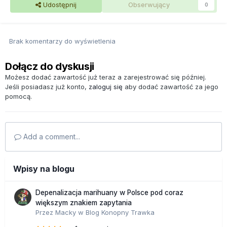
Udostępnij
Obserwujący
0
Brak komentarzy do wyświetlenia
Dołącz do dyskusji
Możesz dodać zawartość już teraz a zarejestrować się później.
Jeśli posiadasz już konto,
zaloguj się
aby dodać zawartość za jego
pomocą.
Add a comment...
Wpisy na blogu
Depenalizacja marihuany w Polsce pod coraz
większym znakiem zapytania
Przez
Macky
w
Blog Konopny Trawka