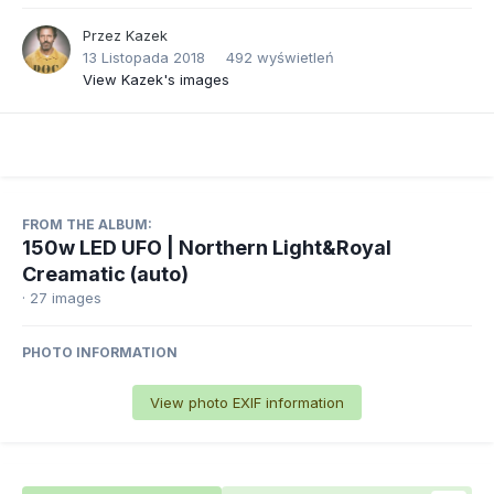
Przez
Kazek
13 Listopada 2018
492 wyświetleń
View Kazek's images
FROM THE ALBUM:
150w LED UFO | Northern Light&Royal
Creamatic (auto)
· 27 images
PHOTO INFORMATION
View photo EXIF information