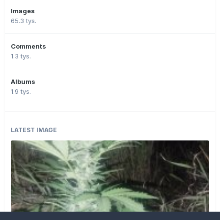
Images
65.3 tys.
Comments
1.3 tys.
Albums
1.9 tys.
LATEST IMAGE