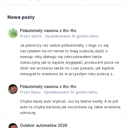
Nowe posty
Półautomaty nasiona z thc-thc
Przez
stix33
·
Opublikowano
10 godzin temu
Ja pierwszy raz sadze półautomaty, z tego co się
naczytalem na ich temat to mają szybciej dojść o
miesiąc niby dlatego się zdecydowałem także
zobaczymy jak to będzie wyglądać, producent pisze ze
zbiór we wrześniu także no czas pokaże, jak będzie
niewypał to wiadomo że w przyszłym roku polecę z...
Półautomaty nasiona z thc-thc
Przez
Rysiu
·
Opublikowano
14 godzin temu
Chyba lepiej auto wybrać. Juz by ładnie kwitły. A te pół
auto to chyba bardziej jak sezonówki są, takie wrażenie
odnoszę.
Outdoor automatów 2026