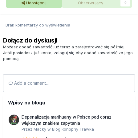
Udostępnij
Obserwujący
0
Brak komentarzy do wyświetlenia
Dołącz do dyskusji
Możesz dodać zawartość już teraz a zarejestrować się później.
Jeśli posiadasz już konto,
zaloguj się
aby dodać zawartość za jego
pomocą.
Add a comment...
Wpisy na blogu
Depenalizacja marihuany w Polsce pod coraz
większym znakiem zapytania
Przez
Macky
w
Blog Konopny Trawka