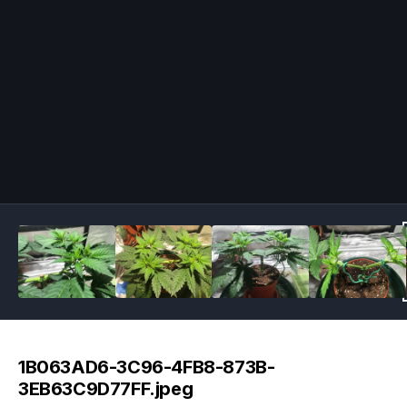
Image Tools
1B063AD6-3C96-4FB8-873B-
3EB63C9D77FF.jpeg