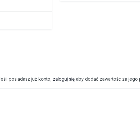
eśli posiadasz już konto,
zaloguj się
aby dodać zawartość za jego