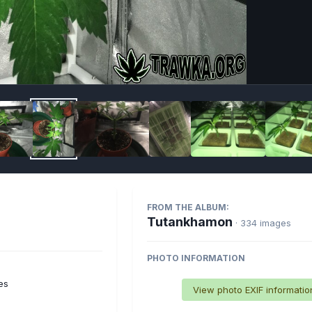
Imag
FROM THE ALBUM:
Tutankhamon
· 334 images
PHOTO INFORMATION
es
View photo EXIF informatio