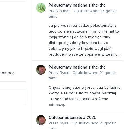
Półautomaty nasiona z thc-thc
Przez
stix33
·
Opublikowano
16 godzin
temu
Ja pierwszy raz sadze półautomaty, z
tego co się naczytalem na ich temat to
mają szybciej dojść o miesiąc niby
dlatego się zdecydowałem także
zobaczymy jak to będzie wyglądać,
producent pisze ze zbiór we wrześniu...
Półautomaty nasiona z thc-thc
 pomocą.
Przez
Rysiu
·
Opublikowano
21 godzin
temu
Chyba lepiej auto wybrać. Juz by ładnie
kwitły. A te pół auto to chyba bardziej
jak sezonówki są, takie wrażenie
odnoszę.
Outdoor automatów 2026
Przez
Rysiu
·
Opublikowano
21 godzin
temu