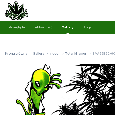
Przeglądaj
Aktywność
Gallery
Blogs
Strona główna
Gallery
Indoor
Tutankhamon
8AA55B52-90