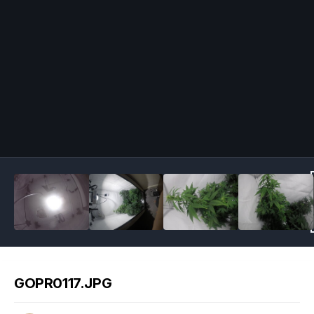
Image Tools
GOPR0117.JPG