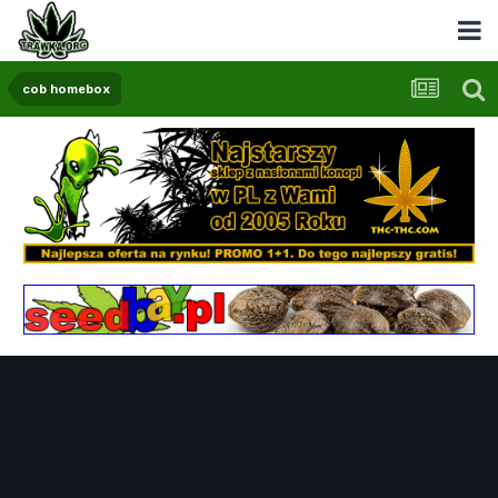
cob homebox