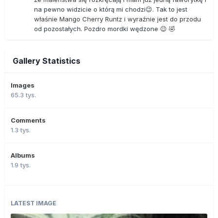
na pewno widzicie o którą mi chodzi😉. Tak to jest
właśnie Mango Cherry Runtz i wyraźnie jest do przodu
od pozostałych. Pozdro mordki wędzone 😉 🤣
Gallery Statistics
Images
65.3 tys.
Comments
1.3 tys.
Albums
1.9 tys.
LATEST IMAGE