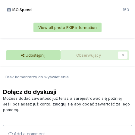
ISO Speed
153
View all photo EXIF information
Udostępnij
Obserwujący
0
Brak komentarzy do wyświetlenia
Dołącz do dyskusji
Możesz dodać zawartość już teraz a zarejestrować się później.
Jeśli posiadasz już konto,
zaloguj się
aby dodać zawartość za jego
pomocą.
Add a comment...