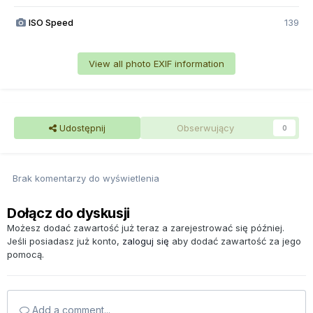
ISO Speed
139
View all photo EXIF information
Udostępnij
Obserwujący
0
Brak komentarzy do wyświetlenia
Dołącz do dyskusji
Możesz dodać zawartość już teraz a zarejestrować się później.
Jeśli posiadasz już konto,
zaloguj się
aby dodać zawartość za jego
pomocą.
Add a comment...