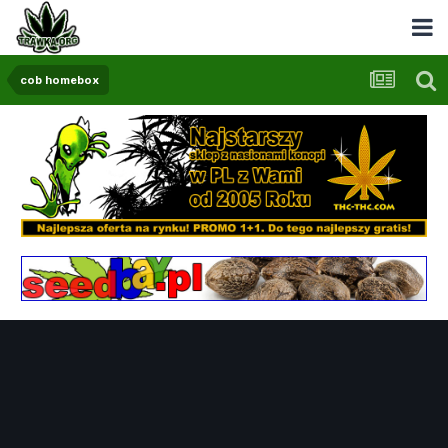
cob homebox