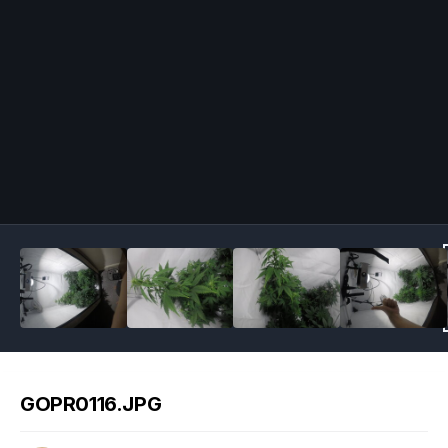
Image Tools
GOPR0116.JPG