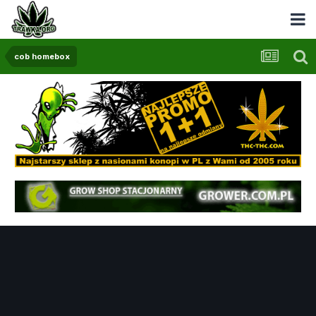
cob homebox