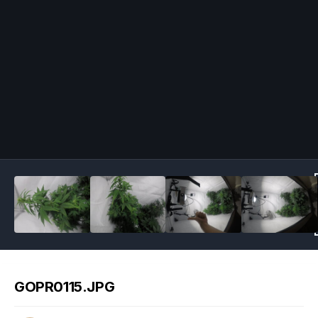
Image Tools
GOPR0115.JPG