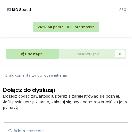
ISO Speed
230
View all photo EXIF information
Udostępnij
Obserwujący
0
Brak komentarzy do wyświetlenia
Dołącz do dyskusji
Możesz dodać zawartość już teraz a zarejestrować się później.
Jeśli posiadasz już konto,
zaloguj się
aby dodać zawartość za jego
pomocą.
Add a comment...