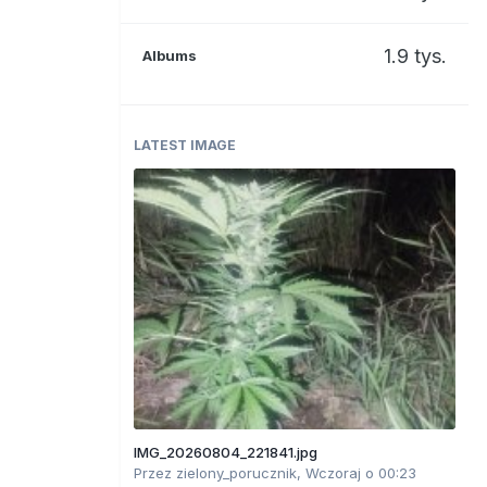
1.9 tys.
Albums
LATEST IMAGE
IMG_20260804_221841.jpg
Przez
zielony_porucznik
,
Wczoraj o 00:23