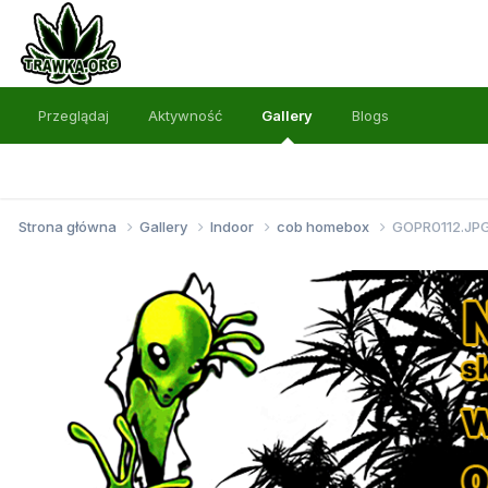
Przeglądaj
Aktywność
Gallery
Blogs
Strona główna
Gallery
Indoor
cob homebox
GOPR0112.JP