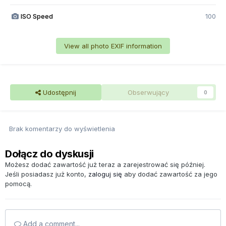
ISO Speed
100
View all photo EXIF information
Udostępnij
Obserwujący
0
Brak komentarzy do wyświetlenia
Dołącz do dyskusji
Możesz dodać zawartość już teraz a zarejestrować się później.
Jeśli posiadasz już konto,
zaloguj się
aby dodać zawartość za jego
pomocą.
Add a comment...