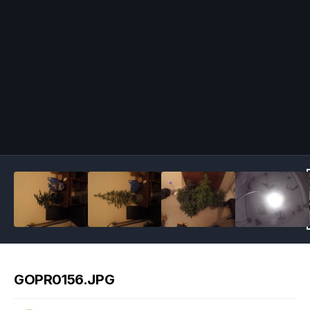
Image Tools
GOPR0156.JPG