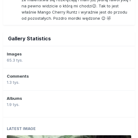
na pewno widzicie o którą mi chodzi😉. Tak to jest
właśnie Mango Cherry Runtz i wyraźnie jest do przodu
od pozostałych. Pozdro mordki wędzone 😉 🤣
Gallery Statistics
Images
65.3 tys.
Comments
1.3 tys.
Albums
1.9 tys.
LATEST IMAGE