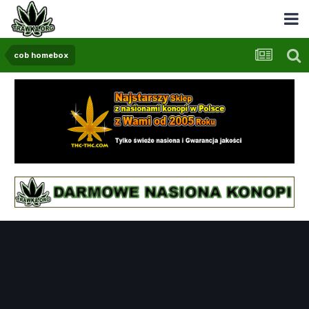
cob homebox