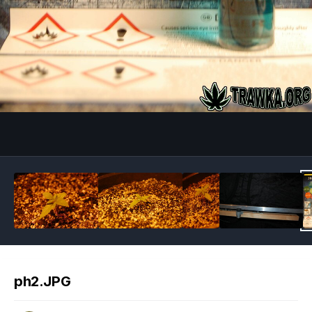
Image Tools
ph2.JPG