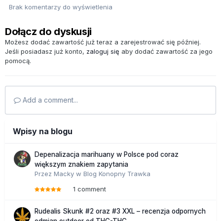
Brak komentarzy do wyświetlenia
Dołącz do dyskusji
Możesz dodać zawartość już teraz a zarejestrować się później.
Jeśli posiadasz już konto,
zaloguj się
aby dodać zawartość za jego
pomocą.
Add a comment...
Wpisy na blogu
Depenalizacja marihuany w Polsce pod coraz
większym znakiem zapytania
Przez
Macky
w
Blog Konopny Trawka
1 comment
Rudealis Skunk #2 oraz #3 XXL – recenzja odpornych