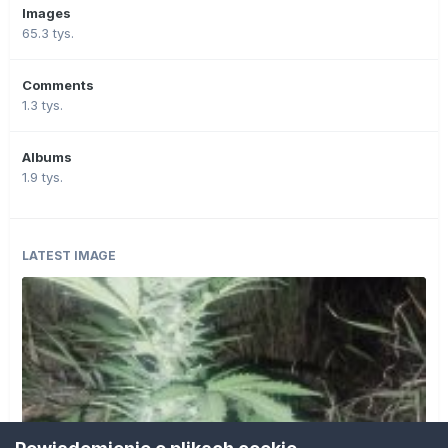
Images
65.3 tys.
Comments
1.3 tys.
Albums
1.9 tys.
LATEST IMAGE