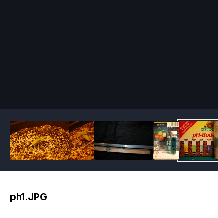
Image Tools
ph1.JPG