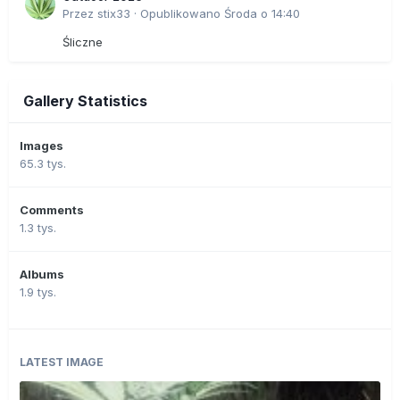
Przez
stix33
·
Opublikowano
Środa o 14:40
Śliczne
Gallery Statistics
Images
65.3 tys.
Comments
1.3 tys.
Albums
1.9 tys.
LATEST IMAGE