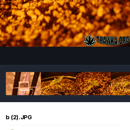
Image Tools
b (2).JPG