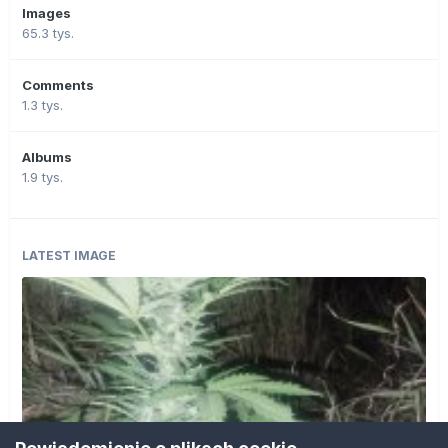
Images
65.3 tys.
Comments
1.3 tys.
Albums
1.9 tys.
LATEST IMAGE