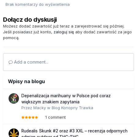
Brak komentarzy do wyświetlenia
Dołącz do dyskusji
Możesz dodać zawartość już teraz a zarejestrować się później.
Jeśli posiadasz już konto,
zaloguj się
aby dodać zawartość za jego
pomocą.
Add a comment...
Wpisy na blogu
Depenalizacja marihuany w Polsce pod coraz
większym znakiem zapytania
Przez
Macky
w
Blog Konopny Trawka
1 comment
Rudealis Skunk #2 oraz #3 XXL – recenzja odpornych