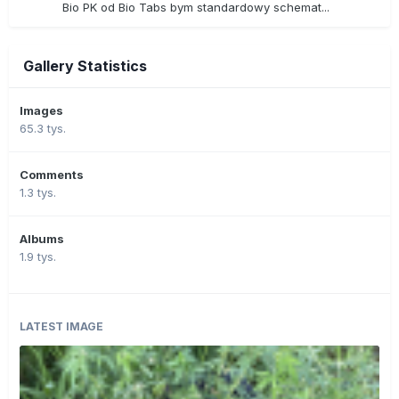
Bio PK od Bio Tabs bym standardowy schemat...
Gallery Statistics
Images
65.3 tys.
Comments
1.3 tys.
Albums
1.9 tys.
LATEST IMAGE