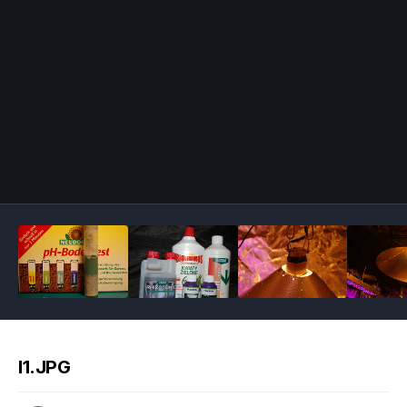
Image Tools
l1.JPG