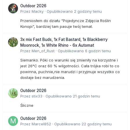
Outdoor 2026
Przez
Macky
·
Opublikowano
2 godziny temu
Przeniosłem do działu "Pojedyncze Zdjęcia Roślin
Konopi", bardziej tam pasuje twój temat.
3x mix Fast Buds, 1x Fat Bastard, 1x Blackberry
Moonrock, 1x White Rhino - 6x Automat
Przez
Men_of_Rust
·
Opublikowano
6 godzin temu
Siemanko. Póki co warunki się zmieniły na korzystne i
jest 26°C oraz 60 % wilgotności. Cała trójka robi to co
powinna, puchnie,nie marudzi i przyjmuje wszystko co
dostaje bez marudzenia.
Outdoor 2026
Przez
stix33
·
Opublikowano
21 godzin temu
Śliczne
Outdoor 2026
Przez
Marcel852
·
Opublikowano
22 godziny temu