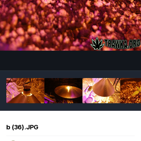
Image Tools
b (36).JPG