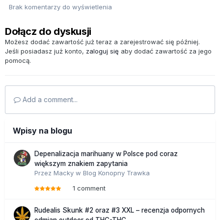
Brak komentarzy do wyświetlenia
Dołącz do dyskusji
Możesz dodać zawartość już teraz a zarejestrować się później.
Jeśli posiadasz już konto,
zaloguj się
aby dodać zawartość za jego
pomocą.
Add a comment...
Wpisy na blogu
Depenalizacja marihuany w Polsce pod coraz
większym znakiem zapytania
Przez
Macky
w
Blog Konopny Trawka
1 comment
Rudealis Skunk #2 oraz #3 XXL – recenzja odpornych