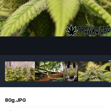
Image Tools
80g.JPG