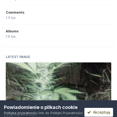
Comments
1.3 tys.
Albums
1.9 tys.
LATEST IMAGE
Powiadomienie o plikach cookie
Akceptuję
Polityka prywatności
link do Polityki Prywatności