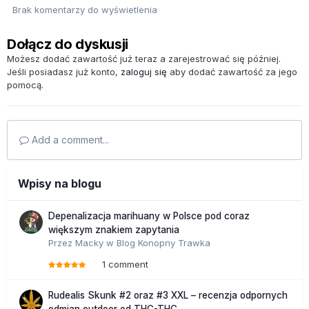
Brak komentarzy do wyświetlenia
Dołącz do dyskusji
Możesz dodać zawartość już teraz a zarejestrować się później.
Jeśli posiadasz już konto,
zaloguj się
aby dodać zawartość za jego
pomocą.
Add a comment...
Wpisy na blogu
Depenalizacja marihuany w Polsce pod coraz
większym znakiem zapytania
Przez
Macky
w
Blog Konopny Trawka
1 comment
Rudealis Skunk #2 oraz #3 XXL – recenzja odpornych