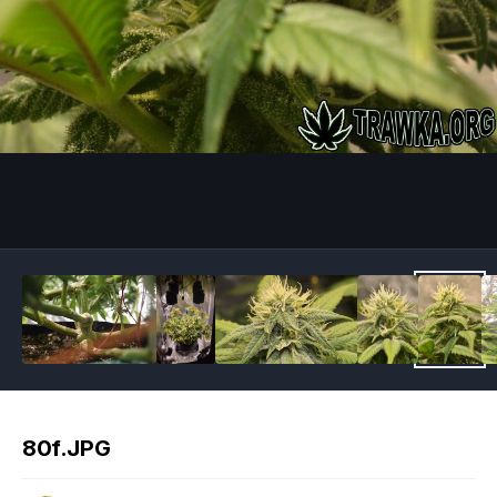
Image Tools
80f.JPG