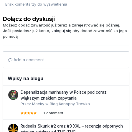
Brak komentarzy do wyświetlenia
Dołącz do dyskusji
Możesz dodać zawartość już teraz a zarejestrować się później.
Jeśli posiadasz już konto,
zaloguj się
aby dodać zawartość za jego
pomocą.
Add a comment...
Wpisy na blogu
Depenalizacja marihuany w Polsce pod coraz
większym znakiem zapytania
Przez
Macky
w
Blog Konopny Trawka
1 comment
Rudealis Skunk #2 oraz #3 XXL – recenzja odpornych