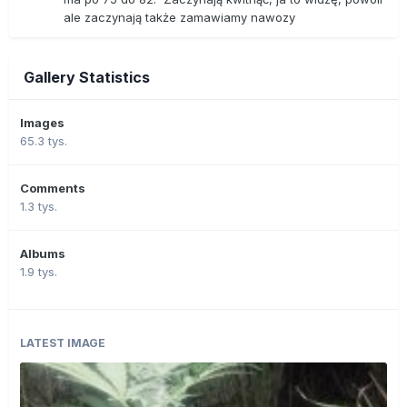
ale zaczynają także zamawiamy nawozy
Gallery Statistics
Images
65.3 tys.
Comments
1.3 tys.
Albums
1.9 tys.
LATEST IMAGE