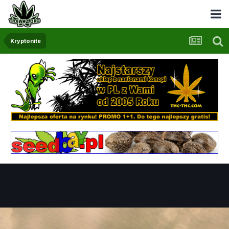
Kryptonite