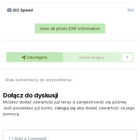
ISO Speed
100
View all photo EXIF information
Udostępnij
Obserwujący
0
Brak komentarzy do wyświetlenia
Dołącz do dyskusji
Możesz dodać zawartość już teraz a zarejestrować się później.
Jeśli posiadasz już konto,
zaloguj się
aby dodać zawartość za jego
pomocą.
Add a comment...