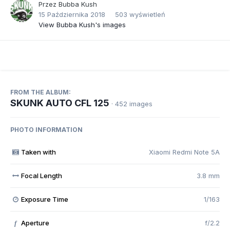
Przez
Bubba Kush
15 Października 2018
503 wyświetleń
View Bubba Kush's images
FROM THE ALBUM:
SKUNK AUTO CFL 125
· 452 images
PHOTO INFORMATION
Taken with
Xiaomi Redmi Note 5A
Focal Length
3.8 mm
Exposure Time
1/163
Aperture
f/2.2
f