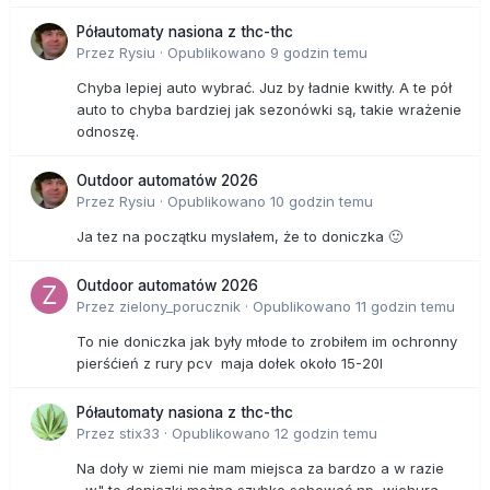
Półautomaty nasiona z thc-thc
Przez
Rysiu
·
Opublikowano
9 godzin temu
Chyba lepiej auto wybrać. Juz by ładnie kwitły. A te pół
auto to chyba bardziej jak sezonówki są, takie wrażenie
odnoszę.
Outdoor automatów 2026
Przez
Rysiu
·
Opublikowano
10 godzin temu
Ja tez na początku myslałem, że to doniczka 🙂
Outdoor automatów 2026
Przez
zielony_porucznik
·
Opublikowano
11 godzin temu
To nie doniczka jak były młode to zrobiłem im ochronny
pierśćień z rury pcv maja dołek około 15-20l
Półautomaty nasiona z thc-thc
Przez
stix33
·
Opublikowano
12 godzin temu
Na doły w ziemi nie mam miejsca za bardzo a w razie