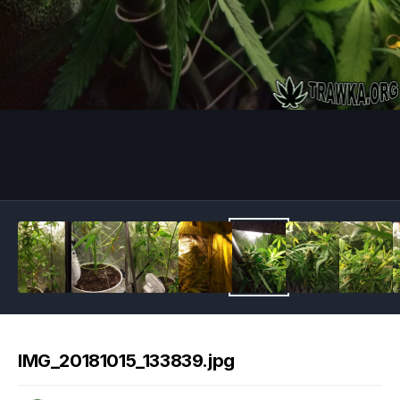
Image Tools
IMG_20181015_133839.jpg