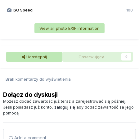
ISO Speed
100
View all photo EXIF information
Udostępnij
Obserwujący
0
Brak komentarzy do wyświetlenia
Dołącz do dyskusji
Możesz dodać zawartość już teraz a zarejestrować się później.
Jeśli posiadasz już konto,
zaloguj się
aby dodać zawartość za jego
pomocą.
Add a comment...