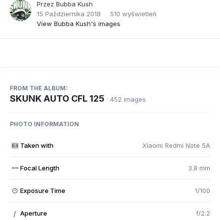
Przez
Bubba Kush
15 Października 2018
510 wyświetleń
View Bubba Kush's images
FROM THE ALBUM:
SKUNK AUTO CFL 125
· 452 images
PHOTO INFORMATION
Taken with
Xiaomi Redmi Note 5A
Focal Length
3.8 mm
Exposure Time
1/100
Aperture
f/2.2
f