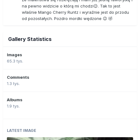
na pewno widzicie o którą mi chodzi😉. Tak to jest
właśnie Mango Cherry Runtz i wyraźnie jest do przodu
od pozostałych. Pozdro mordki wędzone 😉 🤣
Gallery Statistics
Images
65.3 tys.
Comments
1.3 tys.
Albums
1.9 tys.
LATEST IMAGE