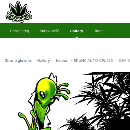
Przeglądaj
Aktywność
Gallery
Blogs
Strona główna
Gallery
Indoor
SKUNK AUTO CFL 125
IMG_2