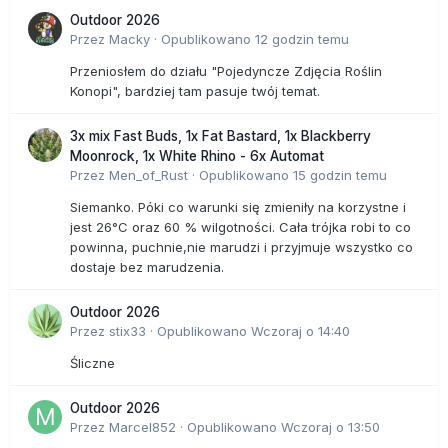
Outdoor 2026
Przez
Macky
·
Opublikowano
12 godzin temu
Przeniosłem do działu "Pojedyncze Zdjęcia Roślin
Konopi", bardziej tam pasuje twój temat.
3x mix Fast Buds, 1x Fat Bastard, 1x Blackberry
Moonrock, 1x White Rhino - 6x Automat
Przez
Men_of_Rust
·
Opublikowano
15 godzin temu
Siemanko. Póki co warunki się zmieniły na korzystne i
jest 26°C oraz 60 % wilgotności. Cała trójka robi to co
powinna, puchnie,nie marudzi i przyjmuje wszystko co
dostaje bez marudzenia.
Outdoor 2026
Przez
stix33
·
Opublikowano
Wczoraj o 14:40
Śliczne
Outdoor 2026
Przez
Marcel852
·
Opublikowano
Wczoraj o 13:50