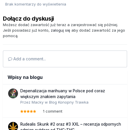
Brak komentarzy do wyświetlenia
Dołącz do dyskusji
Możesz dodać zawartość już teraz a zarejestrować się później.
Jeśli posiadasz już konto,
zaloguj się
aby dodać zawartość za jego
pomocą.
Add a comment...
Wpisy na blogu
Depenalizacja marihuany w Polsce pod coraz
większym znakiem zapytania
Przez
Macky
w
Blog Konopny Trawka
1 comment
Rudealis Skunk #2 oraz #3 XXL – recenzja odpornych