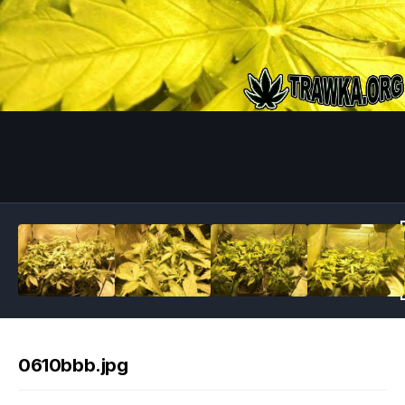
Image Tools
0610bbb.jpg