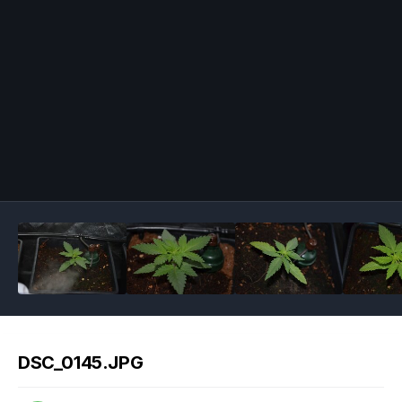
Image Tools
DSC_0145.JPG