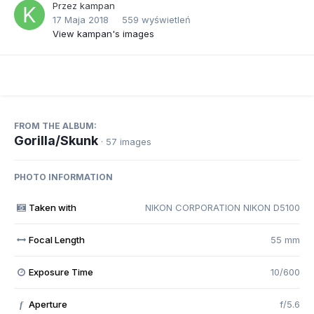
Przez
kampan
17 Maja 2018
559 wyświetleń
View kampan's images
FROM THE ALBUM:
Gorilla/Skunk
· 57 images
PHOTO INFORMATION
Taken with
NIKON CORPORATION NIKON D5100
Focal Length
55 mm
Exposure Time
10/600
Aperture
f/5.6
f