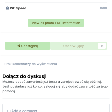
ISO Speed
1600
View all photo EXIF information
Udostępnij
Obserwujący
0
Brak komentarzy do wyświetlenia
Dołącz do dyskusji
Możesz dodać zawartość już teraz a zarejestrować się później.
Jeśli posiadasz już konto,
zaloguj się
aby dodać zawartość za jego
pomocą.
Add a comment...