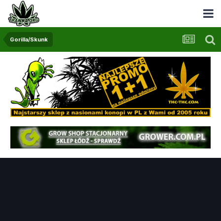
Gorilla/Skunk