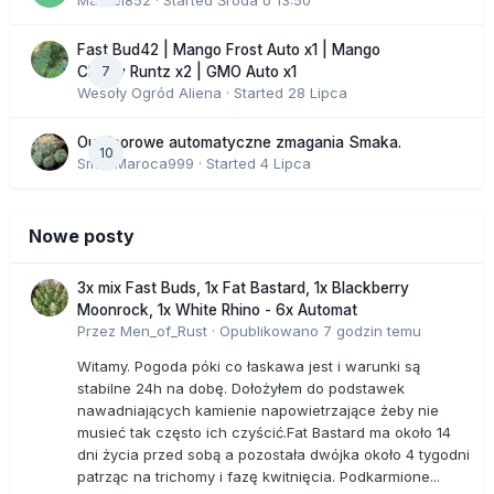
Marcel852
· Started
Środa o 13:50
Fast Bud42 | Mango Frost Auto x1 | Mango
7
Cherry Runtz x2 | GMO Auto x1
Wesoły Ogród Aliena
· Started
28 Lipca
Outdoorowe automatyczne zmagania Smaka.
10
SmakMaroca999
· Started
4 Lipca
Nowe posty
3x mix Fast Buds, 1x Fat Bastard, 1x Blackberry
Moonrock, 1x White Rhino - 6x Automat
Przez
Men_of_Rust
·
Opublikowano
7 godzin temu
Witamy. Pogoda póki co łaskawa jest i warunki są
stabilne 24h na dobę. Dołożyłem do podstawek
nawadniających kamienie napowietrzające żeby nie
musieć tak często ich czyścić.Fat Bastard ma około 14
dni życia przed sobą a pozostała dwójka około 4 tygodni
patrząc na trichomy i fazę kwitnięcia. Podkarmione...