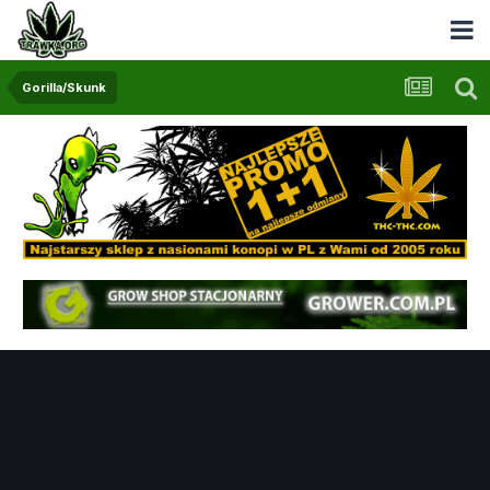
Gorilla/Skunk