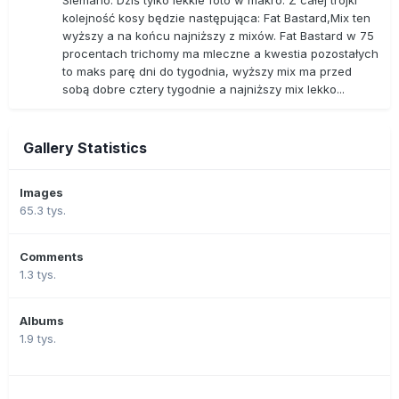
Siemano. Dziś tylko lekkie foto w makro. Z całej trójki
kolejność kosy będzie następująca: Fat Bastard,Mix ten
wyższy a na końcu najniższy z mixów. Fat Bastard w 75
procentach trichomy ma mleczne a kwestia pozostałych
to maks parę dni do tygodnia, wyższy mix ma przed
sobą dobre cztery tygodnie a najniższy mix lekko...
Gallery Statistics
Images
65.3 tys.
Comments
1.3 tys.
Albums
1.9 tys.