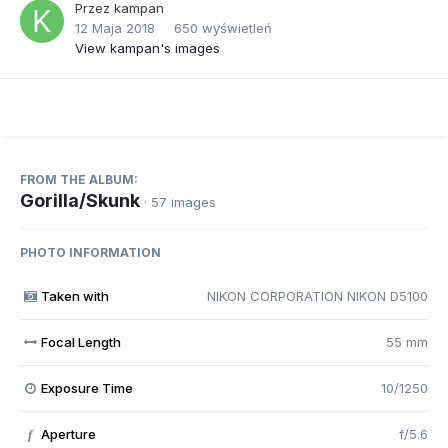
Przez
kampan
12 Maja 2018
650 wyświetleń
View kampan's images
FROM THE ALBUM:
Gorilla/Skunk
· 57 images
PHOTO INFORMATION
Taken with
NIKON CORPORATION NIKON D5100
Focal Length
55 mm
Exposure Time
10/1250
Aperture
f/5.6
f