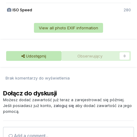
ISO Speed
280
View all photo EXIF information
Udostępnij
Obserwujący
0
Brak komentarzy do wyświetlenia
Dołącz do dyskusji
Możesz dodać zawartość już teraz a zarejestrować się później.
Jeśli posiadasz już konto,
zaloguj się
aby dodać zawartość za jego
pomocą.
Add a comment...