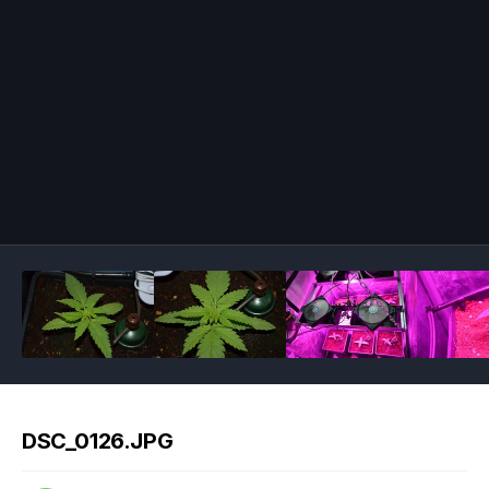
Image Tools
DSC_0126.JPG