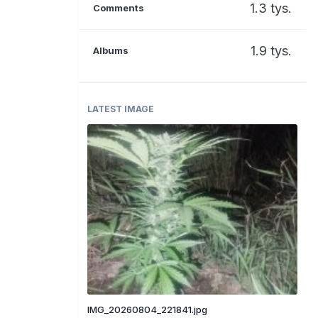
1.3 tys.
Comments
1.9 tys.
Albums
LATEST IMAGE
IMG_20260804_221841.jpg