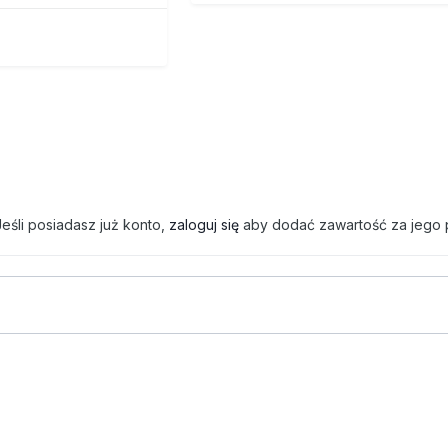
eśli posiadasz już konto,
zaloguj się
aby dodać zawartość za jego