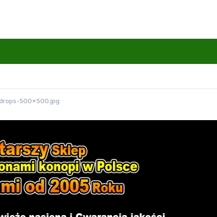
_drops-500x500.jpg