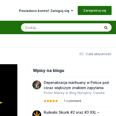
Zarejestruj się
Posiadasz konto? Zaloguj się
Cała aktywność
Wpisy na blogu
Depenalizacja marihuany w Polsce pod
coraz większym znakiem zapytania
Przez
Macky
w
Blog Konopny Trawka
1 comment
Rudealis Skunk #2 oraz #3 XXL –