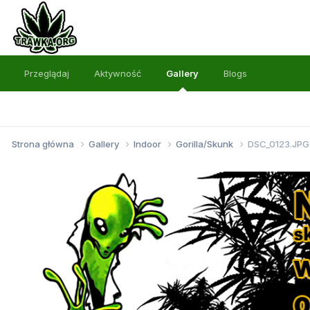
Przeglądaj
Aktywność
Gallery
Blogs
Strona główna
Gallery
Indoor
Gorilla/Skunk
DSC_0123.JPG