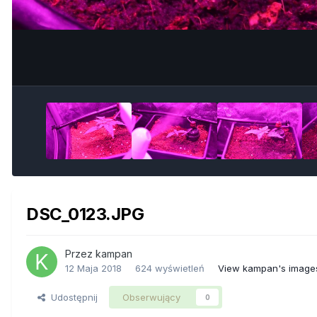
DSC_0123.JPG
Przez
kampan
12 Maja 2018
624 wyświetleń
View kampan's image
Udostępnij
Obserwujący
0