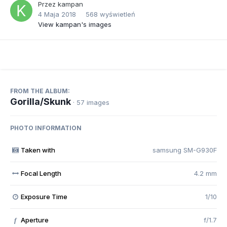
Przez
kampan
4 Maja 2018
568 wyświetleń
View kampan's images
FROM THE ALBUM:
Gorilla/Skunk
· 57 images
PHOTO INFORMATION
Taken with
samsung SM-G930F
Focal Length
4.2 mm
Exposure Time
1/10
Aperture
f/1.7
f