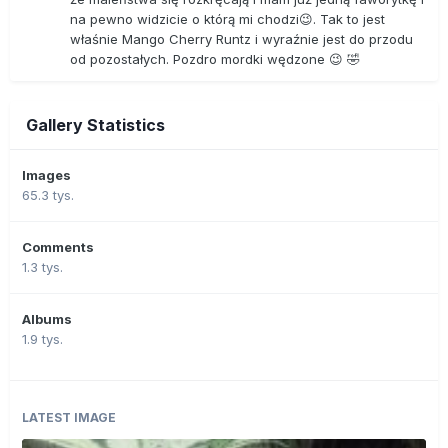
na pewno widzicie o którą mi chodzi😉. Tak to jest
właśnie Mango Cherry Runtz i wyraźnie jest do przodu
od pozostałych. Pozdro mordki wędzone 😉 🤣
Gallery Statistics
Images
65.3 tys.
Comments
1.3 tys.
Albums
1.9 tys.
LATEST IMAGE