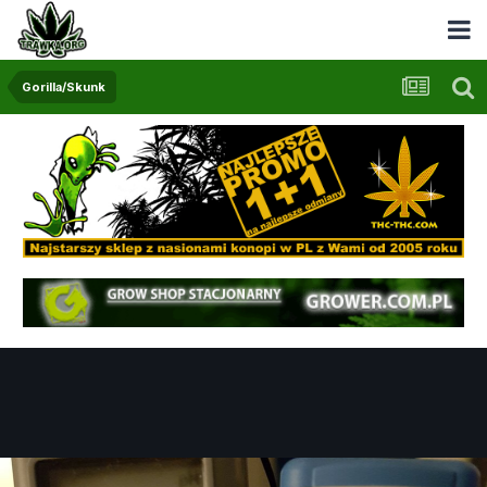
Gorilla/Skunk