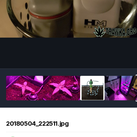
Image Tools
20180504_222511.jpg