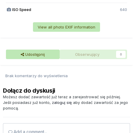
ISO Speed
640
View all photo EXIF information
Udostępnij
Obserwujący
0
Brak komentarzy do wyświetlenia
Dołącz do dyskusji
Możesz dodać zawartość już teraz a zarejestrować się później.
Jeśli posiadasz już konto,
zaloguj się
aby dodać zawartość za jego
pomocą.
Add a comment...