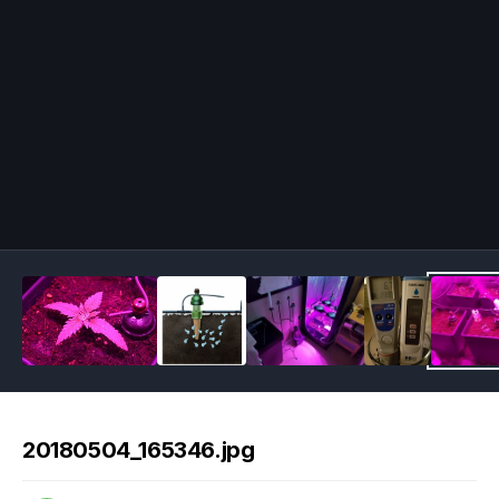
Image Tools
20180504_165346.jpg