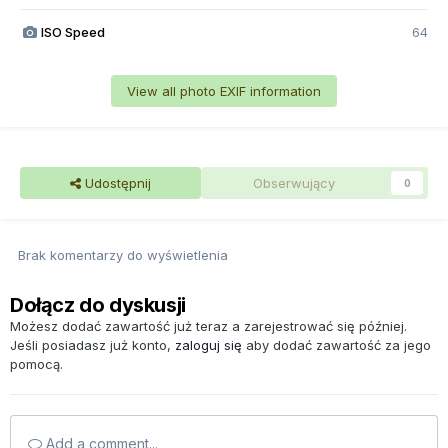
ISO Speed
64
View all photo EXIF information
Udostępnij
Obserwujący
0
Brak komentarzy do wyświetlenia
Dołącz do dyskusji
Możesz dodać zawartość już teraz a zarejestrować się później.
Jeśli posiadasz już konto,
zaloguj się
aby dodać zawartość za jego
pomocą.
Add a comment...