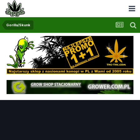
Gorilla/Skunk