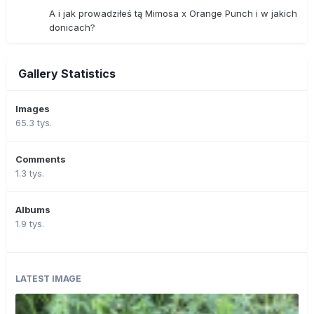
A i jak prowadziłeś tą Mimosa x Orange Punch i w jakich
donicach?
Gallery Statistics
Images
65.3 tys.
Comments
1.3 tys.
Albums
1.9 tys.
LATEST IMAGE