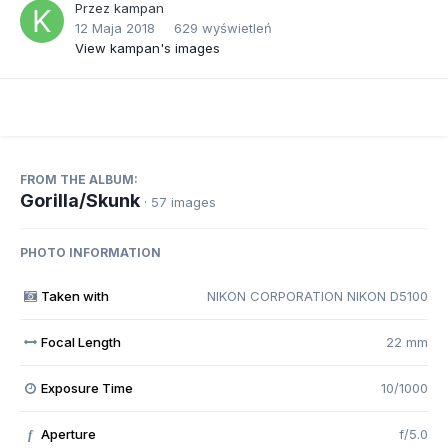
Przez
kampan
12 Maja 2018
629 wyświetleń
View kampan's images
FROM THE ALBUM:
Gorilla/Skunk
· 57 images
PHOTO INFORMATION
Taken with
NIKON CORPORATION NIKON D5100
Focal Length
22 mm
Exposure Time
10/1000
Aperture
f/5.0
f