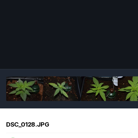
Image Tools
DSC_0128.JPG