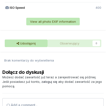
ISO Speed
400
View all photo EXIF information
Udostępnij
Obserwujący
0
Brak komentarzy do wyświetlenia
Dołącz do dyskusji
Możesz dodać zawartość już teraz a zarejestrować się później.
Jeśli posiadasz już konto,
zaloguj się
aby dodać zawartość za jego
pomocą.
Add a comment...