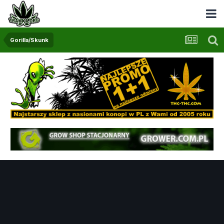
Gorilla/Skunk