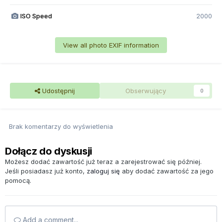
ISO Speed
2000
View all photo EXIF information
Udostępnij
Obserwujący
0
Brak komentarzy do wyświetlenia
Dołącz do dyskusji
Możesz dodać zawartość już teraz a zarejestrować się później.
Jeśli posiadasz już konto,
zaloguj się
aby dodać zawartość za jego
pomocą.
Add a comment...