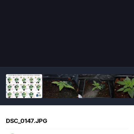
Image Tools
DSC_0147.JPG