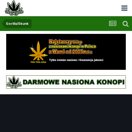
Gorilla/Skunk