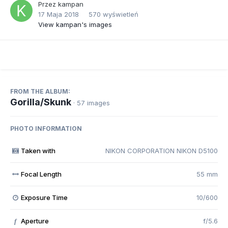
Przez
kampan
17 Maja 2018
570 wyświetleń
View kampan's images
FROM THE ALBUM:
Gorilla/Skunk
· 57 images
PHOTO INFORMATION
Taken with
NIKON CORPORATION NIKON D5100
Focal Length
55 mm
Exposure Time
10/600
Aperture
f/5.6
f